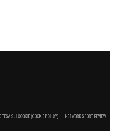
STESA SUI COOKIE (COOKIE POLICY)
NETWORK SPORT REVIEW