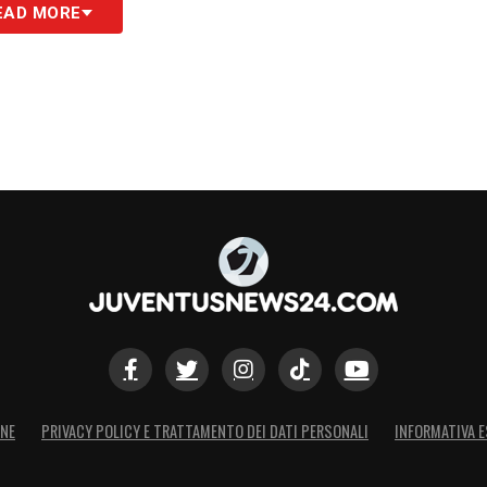
EAD MORE
ONE
PRIVACY POLICY E TRATTAMENTO DEI DATI PERSONALI
INFORMATIVA E