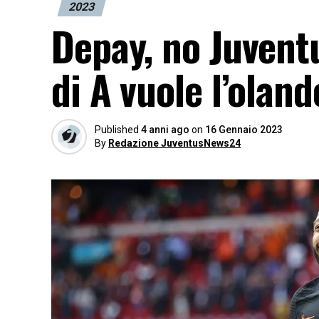
2023
Depay, no Juventu
di A vuole l’olan
Published
4 anni ago
on
16 Gennaio 2023
By
Redazione JuventusNews24