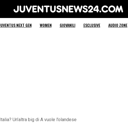
Juventus News 24
JUVENTUS NEXT GEN
WOMEN
GIOVANILI
ESCLUSIVE
AUDIO ZONE
alia? Un’altra big di A vuole l’olandese