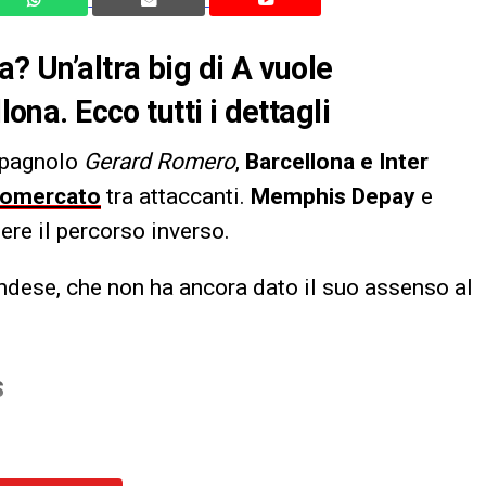
a? Un’altra big di A vuole
lona. Ecco tutti i dettagli
 spagnolo
Gerard Romero
,
Barcellona e Inter
iomercato
tra attaccanti.
Memphis Depay
e
ere il percorso inverso.
ndese, che non ha ancora dato il suo assenso al
S