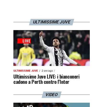
ULTIMISSIME JUVE
ULTIMISSIME JUVE
2 ore ago
Ultimissime Juve LIVE: i bianconeri
cadono a Perth contro l’Inter
VIDEO