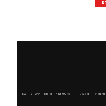
R
SCARICA L’APP DI JUVENTUS NEWS 24
CONTATTI
REDAZI