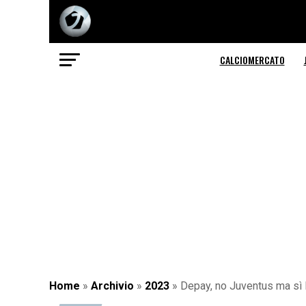
CALCIOMERCATO
Home
»
Archivio
»
2023
»
Depay, no Juventus ma sì It