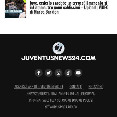
Juve, cederlo sarebbe un errore! Il mercato si
infiamma, tre nomi caldissimi – Upload | VIDEO
di Marco Baridon
SCARICA L’APP DI JUVENTUS NEWS 24
CONTATTI
REDAZIONE
PRIVACY POLICY E TRATTAMENTO DEI DATI PERSONALI
INFORMATIVA ESTESA SUI COOKIE (COOKIE POLICY)
NETWORK SPORT REVIEW