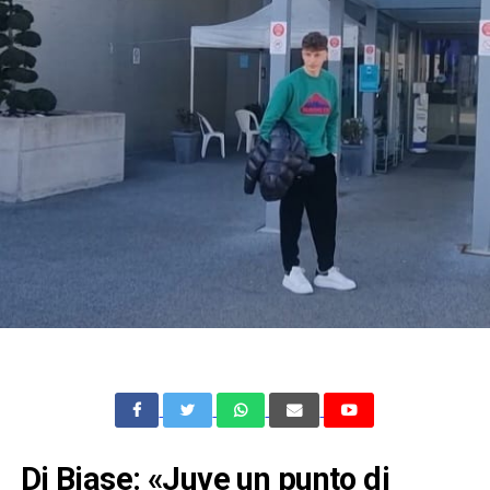
Di Biase: «Juve un punto di