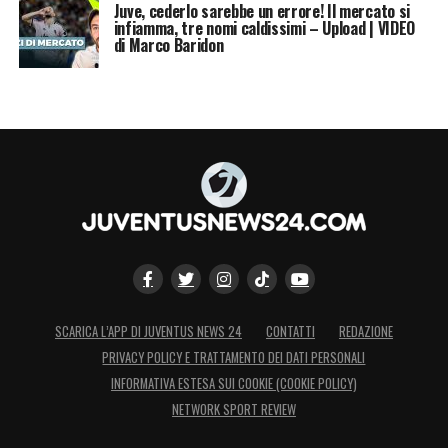
Juve, cederlo sarebbe un errore! Il mercato si
infiamma, tre nomi caldissimi – Upload | VIDEO
di Marco Baridon
SCARICA L’APP DI JUVENTUS NEWS 24
CONTATTI
REDAZIONE
PRIVACY POLICY E TRATTAMENTO DEI DATI PERSONALI
INFORMATIVA ESTESA SUI COOKIE (COOKIE POLICY)
NETWORK SPORT REVIEW