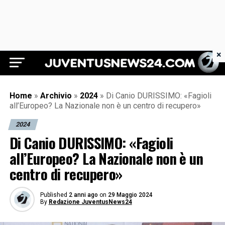
×
Juventus News 24
Home
»
Archivio
»
2024
»
Di Canio DURISSIMO: «Fagioli
all’Europeo? La Nazionale non è un centro di recupero»
2024
Di Canio DURISSIMO: «Fagioli
all’Europeo? La Nazionale non è un
centro di recupero»
Published
2 anni ago
on
29 Maggio 2024
By
Redazione JuventusNews24