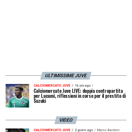
Spalletti lo porti in Germania».
LA PLAYLIST DELLE NOSTRE TOP NEWS
ULTIMISSIME JUVE
CALCIOMERCATO JUVE
16 ore ago
Calciomercato Juve LIVE: doppia contropartita
per Lucumì, riflessioni in corso per il prestito di
Suzuki
VIDEO
CALCIOMERCATO JUVE
2 giorni ago
Marco Baridon