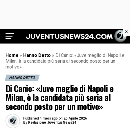
×
Juventus News 24
Home
»
Hanno Detto
»
Di Canio: «Juve meglio di Napoli e
Milan, è la candidata più seria al secondo posto per un
motivo»
HANNO DETTO
Di Canio: «Juve meglio di Napoli e
Milan, è la candidata più seria al
secondo posto per un motivo»
Published
4 mesi ago
on
20 Aprile 2026
By
Redazione JuventusNews24