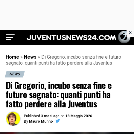
×
Juventus News 24
Home
»
News
»
Di Gregorio, incubo senza fine e futuro
segnato: quanti punti ha fatto perdere alla Juventus
NEWS
Di Gregorio, incubo senza fine e
futuro segnato: quanti punti ha
fatto perdere alla Juventus
Published
3 mesi ago
on
18 Maggio 2026
By
Mauro Munno