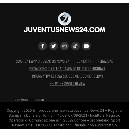
SCARICA L’APP DI JUVENTUS NEWS 24
CONTATTI
REDAZIONE
PRIVACY POLICY E TRATTAMENTO DEI DATI PERSONALI
INFORMATIVA ESTESA SUI COOKIE (COOKIE POLICY)
NETWORK SPORT REVIEW
gestisci consenso
Copyright 2026 © riproduzione riservata Juventus News 24 – Registro
Stampa Tribunale di Torino n. 45 del 07/09/2021 - Iscritto al Registro
Operatori di Comunicazione al n. 26692 Editore e proprietario: Sport
Review S.r.l P.I.11028660014 Sito non ufficiale, non autorizzato o