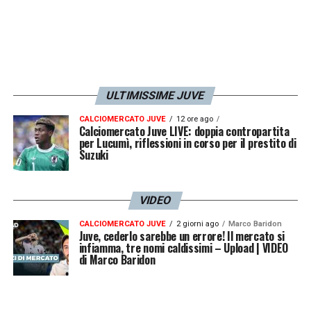
ULTIMISSIME JUVE
CALCIOMERCATO JUVE
12 ore ago
Calciomercato Juve LIVE: doppia contropartita
per Lucumì, riflessioni in corso per il prestito di
Suzuki
VIDEO
CALCIOMERCATO JUVE
2 giorni ago
Marco Baridon
Juve, cederlo sarebbe un errore! Il mercato si
infiamma, tre nomi caldissimi – Upload | VIDEO
di Marco Baridon