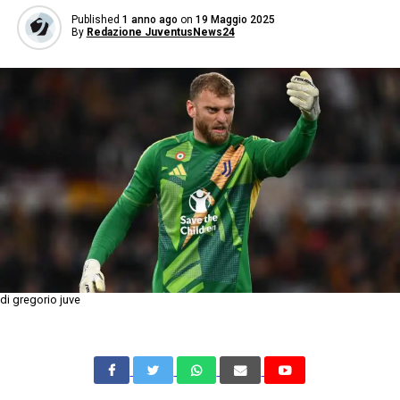
Published
1 anno ago
on
19 Maggio 2025
By
Redazione JuventusNews24
di gregorio juve