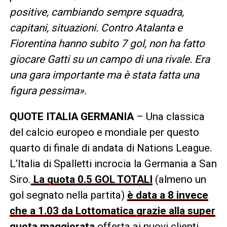
positive, cambiando sempre squadra,
capitani, situazioni. Contro Atalanta e
Fiorentina hanno subito 7 gol, non ha fatto
giocare Gatti su un campo di una rivale. Era
una gara importante ma è stata fatta una
figura pessima».
QUOTE ITALIA GERMANIA
– Una classica
del calcio europeo e mondiale per questo
quarto di finale di andata di Nations League.
L’Italia di Spalletti incrocia la Germania a San
Siro.
La quota 0.5 GOL TOTALI
(almeno un
gol segnato nella partita)
è data a 8 invece
che a 1.03 da Lottomatica grazie alla super
quota maggiorata
offerta ai nuovi clienti