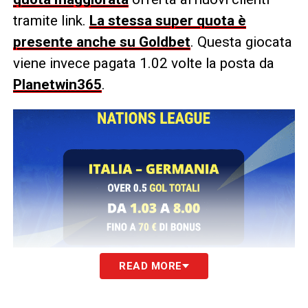
tramite link.
La stessa super quota è
presente anche su Goldbet
. Questa giocata
viene invece pagata 1.02 volte la posta da
Planetwin365
.
READ MORE
LA PLAYLIST DELLE NOSTRE TOP NEWS