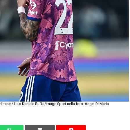
inese / foto Daniele Buffa/Image Sport nella foto: Angel Di Maria