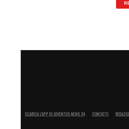
R
SCARICA L’APP DI JUVENTUS NEWS 24
CONTATTI
REDAZI