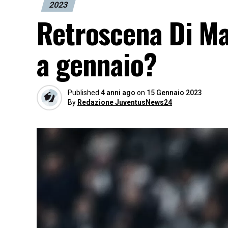
2023
Retroscena Di Mar
a gennaio?
Published
4 anni ago
on
15 Gennaio 2023
By
Redazione JuventusNews24