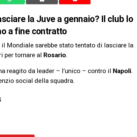
sciare la Juve a gennaio? Il club lo
o a fine contratto
il Mondiale sarebbe stato tentato di lasciare la
i per tornare al
Rosario
.
ha reagito da leader – l’unico – contro il
Napoli
.
lenzio social della squadra.
S