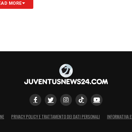
EAD MORE
ONE
PRIVACY POLICY E TRATTAMENTO DEI DATI PERSONALI
INFORMATIVA E