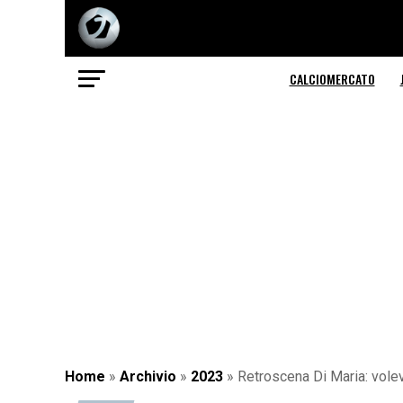
CALCIOMERCATO
Home
»
Archivio
»
2023
»
Retroscena Di Maria: volev