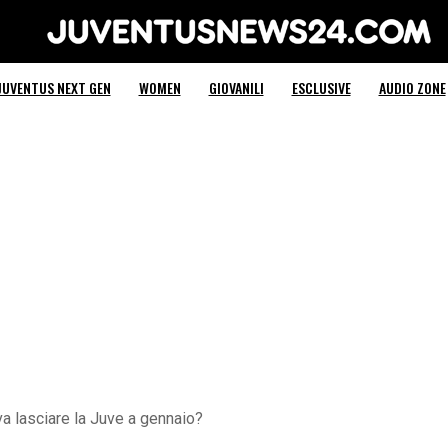
Juventus News 24
JUVENTUS NEXT GEN
WOMEN
GIOVANILI
ESCLUSIVE
AUDIO ZONE
a lasciare la Juve a gennaio?