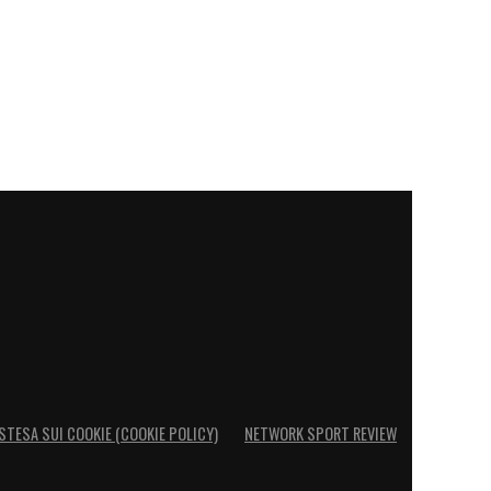
STESA SUI COOKIE (COOKIE POLICY)
NETWORK SPORT REVIEW