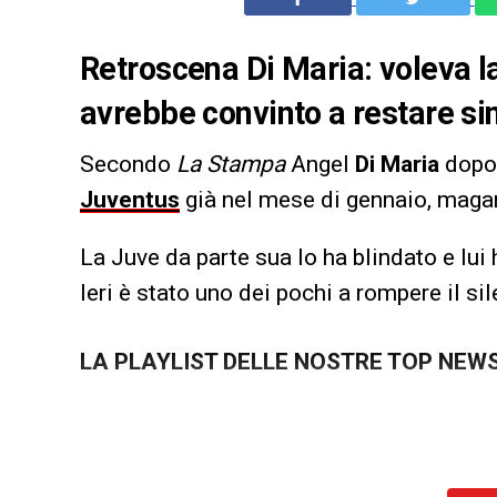
Retroscena Di Maria: voleva la
avrebbe convinto a restare sin
Secondo
La Stampa
Angel
Di Maria
dopo 
Juventus
già nel mese di gennaio, magar
La Juve da parte sua lo ha blindato e lui 
Ieri è stato uno dei pochi a rompere il si
LA PLAYLIST DELLE NOSTRE TOP NEW