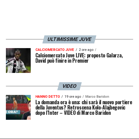
ULTIMISSIME JUVE
CALCIOMERCATO JUVE
2 ore ago
Calciomercato Juve LIVE: proposto Galarza,
David può finire in Premier
VIDEO
HANNO DETTO
19 ore ago
Marco Baridon
La domanda ora è una: chi sarà il nuovo portiere
della Juventus? Retroscena Kolo-Alajbegovic
dopo l’Inter – VIDEO di Marco Baridon