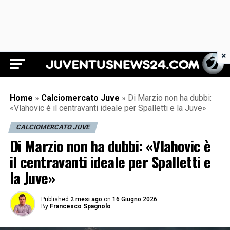
×
Juventus News 24
Home
»
Calciomercato Juve
»
Di Marzio non ha dubbi:
«Vlahovic è il centravanti ideale per Spalletti e la Juve»
CALCIOMERCATO JUVE
Di Marzio non ha dubbi: «Vlahovic è
il centravanti ideale per Spalletti e
la Juve»
Published
2 mesi ago
on
16 Giugno 2026
By
Francesco Spagnolo