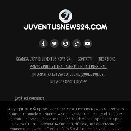
SCARICA L’APP DI JUVENTUS NEWS 24
CONTATTI
REDAZIONE
PRIVACY POLICY E TRATTAMENTO DEI DATI PERSONALI
INFORMATIVA ESTESA SUI COOKIE (COOKIE POLICY)
NETWORK SPORT REVIEW
gestisci consenso
Copyright 2026 © riproduzione riservata Juventus News 24 – Registro
Stampa Tribunale di Torino n. 45 del 07/09/2021 - Iscritto al Registro
Operatori di Comunicazione al n. 26692 Editore e proprietario: Sport
Review S.r.l P.I.11028660014 Sito non ufficiale, non autorizzato o
connesso a Juventus Football Club S.p.A. I marchi Juventus e Juve