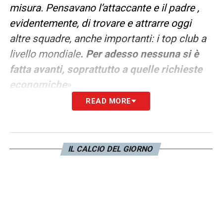
misura. Pensavano l’attaccante e il padre ,
evidentemente, di trovare e attrarre oggi
altre squadre, anche importanti: i top club a
livello mondiale
. Per adesso nessuna si è
fatta avanti, soprattutto a quelle richieste
economiche
».
READ MORE
LA PLAYLIST DELLE NOSTRE TOP NEWS
IL CALCIO DEL GIORNO