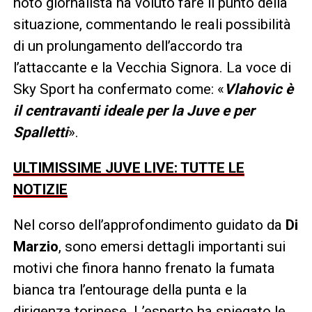
noto giornalista ha voluto fare il punto della
situazione, commentando le reali possibilità
di un prolungamento dell’accordo tra
l’attaccante e la Vecchia Signora. La voce di
Sky Sport ha confermato come: «
Vlahovic è
il centravanti ideale per la Juve e per
Spalletti
».
ULTIMISSIME JUVE LIVE: TUTTE LE
NOTIZIE
Nel corso dell’approfondimento guidato da
Di
Marzio
, sono emersi dettagli importanti sui
motivi che finora hanno frenato la fumata
bianca tra l’entourage della punta e la
dirigenza torinese. L’esperto ha spiegato le