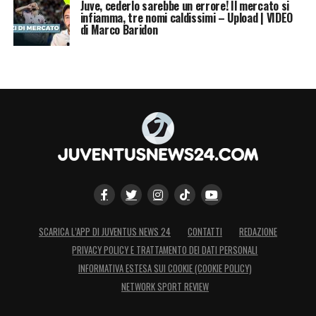
Juve, cederlo sarebbe un errore! Il mercato si
infiamma, tre nomi caldissimi – Upload | VIDEO
di Marco Baridon
SCARICA L’APP DI JUVENTUS NEWS 24
CONTATTI
REDAZIONE
PRIVACY POLICY E TRATTAMENTO DEI DATI PERSONALI
INFORMATIVA ESTESA SUI COOKIE (COOKIE POLICY)
NETWORK SPORT REVIEW