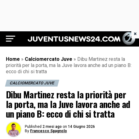
×
Juventus News 24
Home
»
Calciomercato Juve
»
Dibu Martinez resta la
priorità per la porta, ma la Juve lavora anche ad un piano B:
ecco di chi si tratta
CALCIOMERCATO JUVE
Dibu Martinez resta la priorità per
la porta, ma la Juve lavora anche ad
un piano B: ecco di chi si tratta
Published
2 mesi ago
on
14 Giugno 2026
By
Francesco Spagnolo