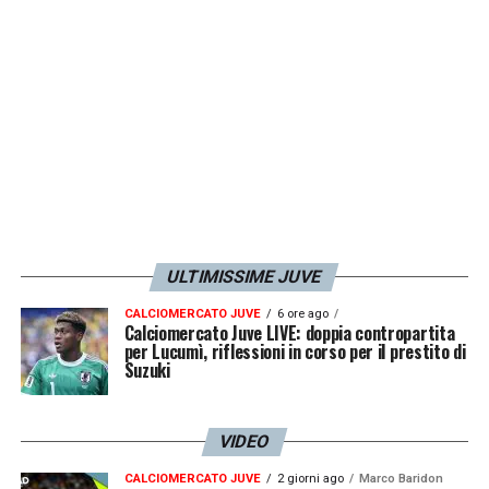
LA PLAYLIST DELLE NOSTRE TOP NEWS
ULTIMISSIME JUVE
CALCIOMERCATO JUVE
6 ore ago
Calciomercato Juve LIVE: doppia contropartita
per Lucumì, riflessioni in corso per il prestito di
Suzuki
VIDEO
CALCIOMERCATO JUVE
2 giorni ago
Marco Baridon