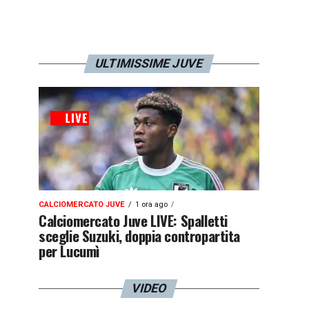
ULTIMISSIME JUVE
CALCIOMERCATO JUVE
1 ora ago
Calciomercato Juve LIVE: Spalletti
sceglie Suzuki, doppia contropartita
per Lucumì
VIDEO