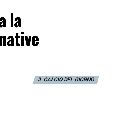
a la
rnative
IL CALCIO DEL GIORNO