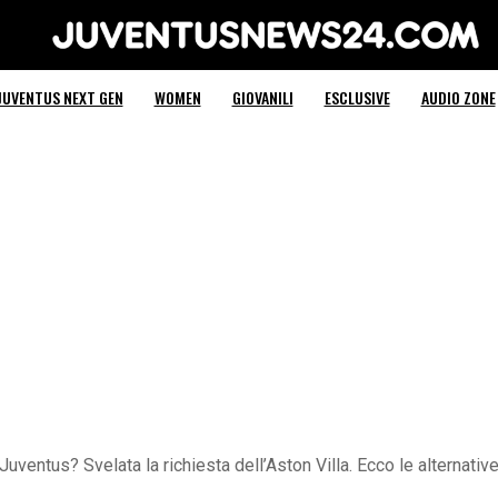
Juventus News 24
JUVENTUS NEXT GEN
WOMEN
GIOVANILI
ESCLUSIVE
AUDIO ZONE
Juventus? Svelata la richiesta dell’Aston Villa. Ecco le alternativ