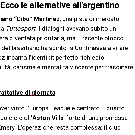
. Ecco le alternative all’argentino
liano “Dibu” Martinez
, una pista di mercato
da
Tuttosport
. I dialoghi avevano subito un
era diventata prioritaria, ma il recente blocco
del brasiliano ha spinto la Continassa a virare
incarna l’identikit perfetto richiesto
lità, carisma e mentalità vincente per trascinare
rattative di giornata
aver vinto l’Europa League e centrato il quarto
o ciclo all’
Aston Villa
, forte di una promessa
Emery. L’operazione resta complessa: il club