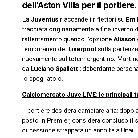
dell’Aston Villa per il portiere
La
Juventus
riaccende i riflettori su
Emi
tracciata originariamente a fine inverno 
rallentamento quando l’opzione
Alisson
temporaneo del
Liverpool
sulla partenza 
nuovamente sul totem argentino. Martinez 
da
Luciano Spalletti
: debordante persona
lo spogliatoio.
Calciomercato Juve LIVE: le principali t
Il portiere desidera cambiare aria: dopo 
posto in Premier, considera concluso il su
di cessione strappata un anno fa a Unai 