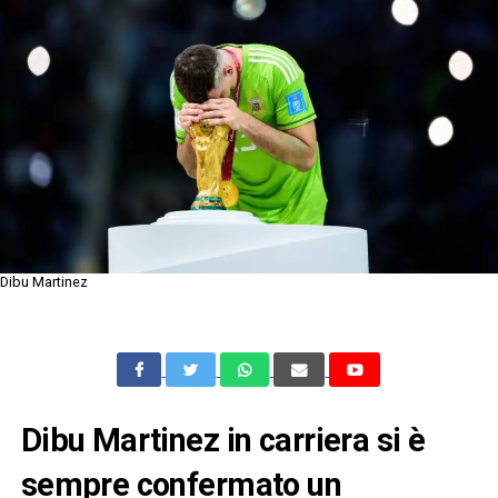
Dibu Martinez
Dibu Martinez in carriera si è
sempre confermato un