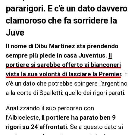
pararigori. E c’è un dato davvero
clamoroso che fa sorridere la
Juve
Il nome di Dibu Martinez sta prendendo
sempre più piede in casa Juventus.
Il
portiere si sarebbe offerto ai bianconeri
vista la sua volontà di lasciare la Premier
.
E
c’è un dato che potrebbe spingere l’argentino
alla corte di Spalletti: quello dei rigori parati.
Analizzando il suo percorso con
l’Albiceleste,
il portiere ha parato ben 9
rigori su 24 affrontati
. Se a questo dato si