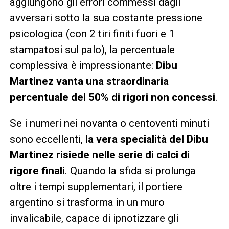
aggiungono gli errori commessi dagli
avversari sotto la sua costante pressione
psicologica (con 2 tiri finiti fuori e 1
stampatosi sul palo), la percentuale
complessiva è impressionante:
Dibu
Martinez vanta una straordinaria
percentuale del 50% di rigori non concessi
.
Se i numeri nei novanta o centoventi minuti
sono eccellenti,
la vera specialità del Dibu
Martinez risiede nelle serie di calci di
rigore finali
. Quando la sfida si prolunga
oltre i tempi supplementari, il portiere
argentino si trasforma in un muro
invalicabile, capace di ipnotizzare gli