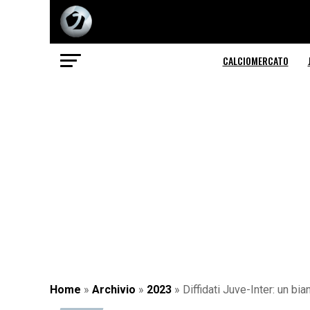
CALCIOMERCATO
Home
»
Archivio
»
2023
»
Diffidati Juve-Inter: un bia