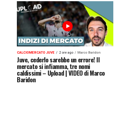
CALCIOMERCATO JUVE
2 ore ago
Marco Baridon
Juve, cederlo sarebbe un errore! Il
mercato si infiamma, tre nomi
caldissimi – Upload | VIDEO di Marco
Baridon