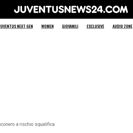
Juventus News 24
JUVENTUS NEXT GEN
WOMEN
GIOVANILI
ESCLUSIVE
AUDIO ZONE
nconero a rischio squalifica