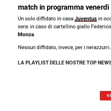
match in programma venerdì 
Un solo diffidato in casa
Juventus
in occ
sera: in caso di cartellino giallo Federic
Monza
.
Nessun diffidato, invece, per i nerazzurri.
LA PLAYLIST DELLE NOSTRE TOP NEW
R