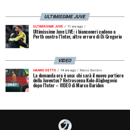
ULTIMISSIME JUVE
ULTIMISSIME JUVE
11 ore ago
Ultimissime Juve LIVE: i bianconeri cadono a
Perth contro l’Inter, altro errore di Di Gregorio
VIDEO
HANNO DETTO
14 ore ago
Marco Baridon
La domanda ora è una: chi sarà il nuovo portiere
della Juventus? Retroscena Kolo-Alajbegovic
dopo l’Inter – VIDEO di Marco Baridon