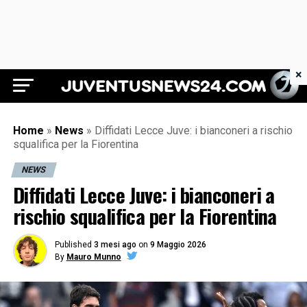
×
Juventus News 24
Home
»
News
»
Diffidati Lecce Juve: i bianconeri a rischio
squalifica per la Fiorentina
NEWS
Diffidati Lecce Juve: i bianconeri a
rischio squalifica per la Fiorentina
Published
3 mesi ago
on
9 Maggio 2026
By
Mauro Munno