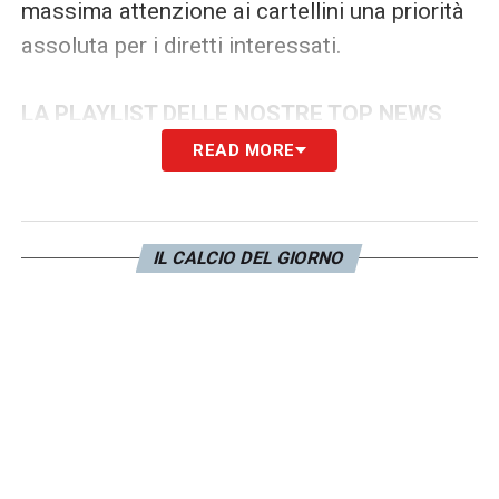
massima attenzione ai cartellini una priorità
assoluta per i diretti interessati.
LA PLAYLIST DELLE NOSTRE TOP NEWS
READ MORE
IL CALCIO DEL GIORNO