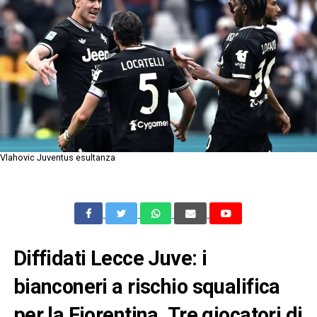
Vlahovic Juventus esultanza
Diffidati Lecce Juve: i
bianconeri a rischio squalifica
per la Fiorentina. Tre giocatori di