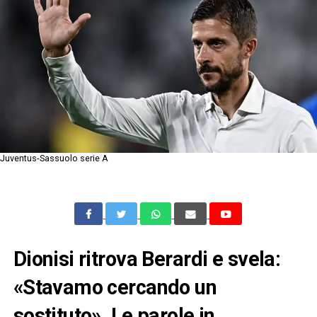
Juventus-Sassuolo serie A
Dionisi ritrova Berardi e svela:
«Stavamo cercando un
sostituto». Le parole in