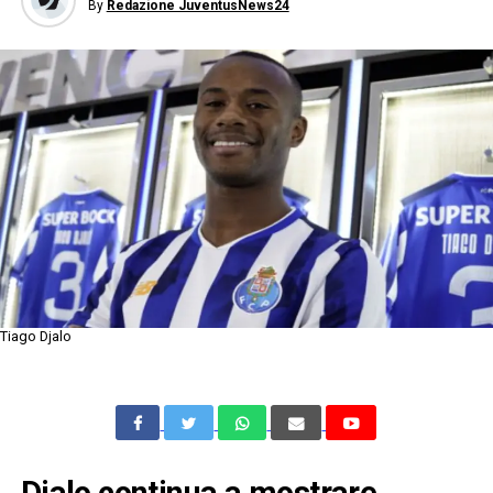
By
Redazione JuventusNews24
Tiago Djalo
Djalo continua a mostrare