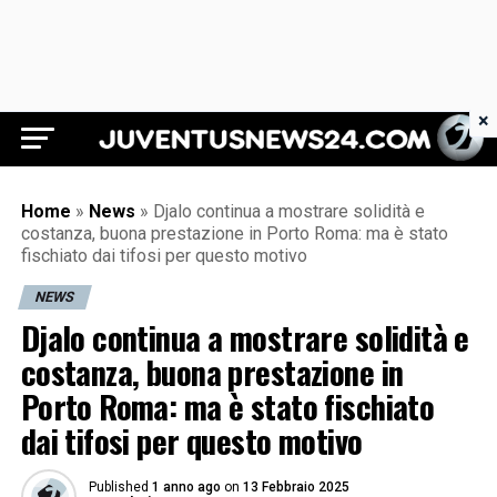
×
Juventus News 24
Home
»
News
»
Djalo continua a mostrare solidità e
costanza, buona prestazione in Porto Roma: ma è stato
fischiato dai tifosi per questo motivo
NEWS
Djalo continua a mostrare solidità e
costanza, buona prestazione in
Porto Roma: ma è stato fischiato
dai tifosi per questo motivo
Published
1 anno ago
on
13 Febbraio 2025