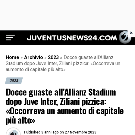
×
Juventus News 24
Home
»
Archivio
»
2023
»
Docce guaste all’Allianz
Stadium dopo Juve Inter, Ziliani pizzica: «Occorreva un
aumento di capitale più alto»
2023
Docce guaste all’Allianz Stadium
dopo Juve Inter, Ziliani pizzica:
«Occorreva un aumento di capitale
più alto»
Published
3 anni ago
on
27 Novembre 2023