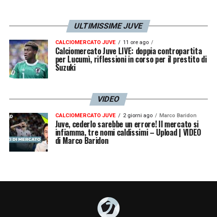
ULTIMISSIME JUVE
CALCIOMERCATO JUVE
11 ore ago
Calciomercato Juve LIVE: doppia contropartita
per Lucumì, riflessioni in corso per il prestito di
Suzuki
VIDEO
CALCIOMERCATO JUVE
2 giorni ago
Marco Baridon
Juve, cederlo sarebbe un errore! Il mercato si
infiamma, tre nomi caldissimi – Upload | VIDEO
di Marco Baridon