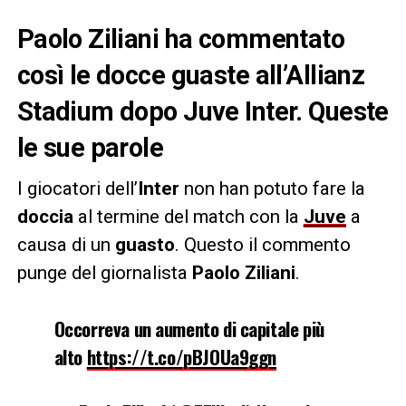
Paolo Ziliani ha commentato
così le docce guaste all’Allianz
Stadium dopo Juve Inter. Queste
le sue parole
I giocatori dell’
Inter
non han potuto fare la
doccia
al termine del match con la
Juve
a
causa di un
guasto
. Questo il commento
punge del giornalista
Paolo Ziliani
.
Occorreva un aumento di capitale più
alto
https://t.co/pBJOUa9ggn