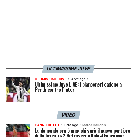
LA PLAYLIST DELLE NOSTRE TOP NEWS
ULTIMISSIME JUVE
ULTIMISSIME JUVE
3 ore ago
Ultimissime Juve LIVE: i bianconeri cadono a
Perth contro l’Inter
VIDEO
HANNO DETTO
1 ora ago
Marco Baridon
La domanda ora è una: chi sarà il nuovo portiere
della Juventus? Retroscena Kolo-Alajbegovic