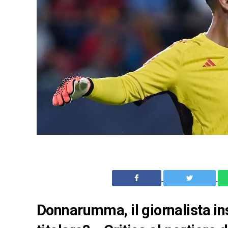
Donnarumma, il giornalista ins