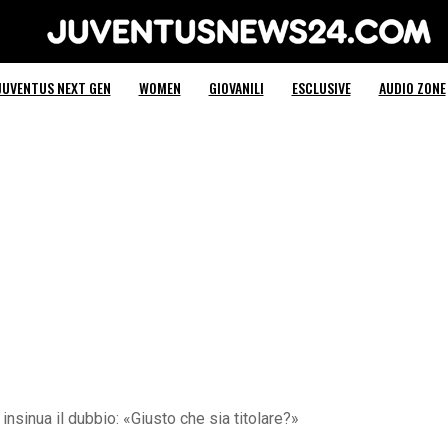
Juventus News 24
JUVENTUS NEXT GEN
WOMEN
GIOVANILI
ESCLUSIVE
AUDIO ZONE
insinua il dubbio: «Giusto che sia titolare?»