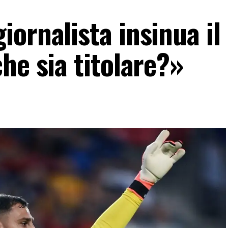
ornalista insinua il
he sia titolare?»