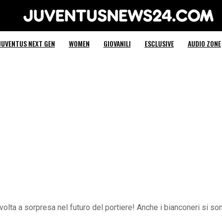
Juventus News 24
JUVENTUS NEXT GEN
WOMEN
GIOVANILI
ESCLUSIVE
AUDIO ZONE
ta a sorpresa nel futuro del portiere! Anche i bianconeri si son