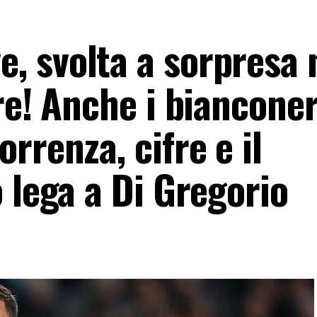
 svolta a sorpresa 
re! Anche i bianconer
rrenza, cifre e il
 lega a Di Gregorio