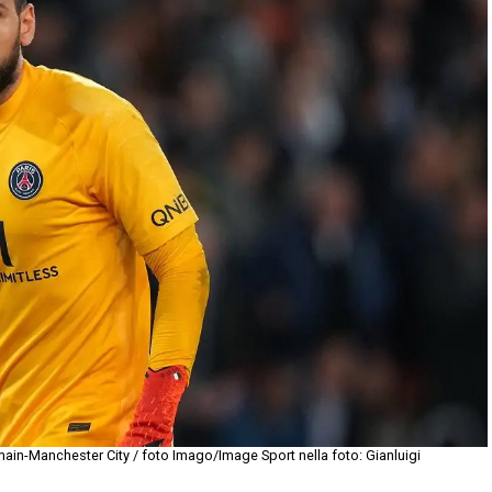
main-Manchester City / foto Imago/Image Sport nella foto: Gianluigi