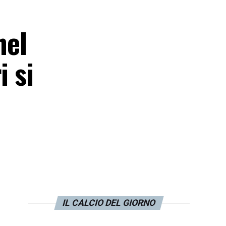
nel
i si
IL CALCIO DEL GIORNO