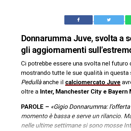
Donnarumma Juve, svolta a sor
gli aggiornamenti sull’estrem
Ci potrebbe essere una svolta nel futuro 
mostrando tutte le sue qualità in questa
Pedullà
anche il
calciomercato Juve
avr
oltre a
Inter, Manchester City e Bayern
PAROLE –
«Gigio Donnarumma: l’offerta
momento è bassa e serve un rilancio. Ma o
nelle ultime settimane si sono mosse Inte