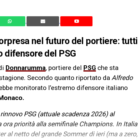
presa nel futuro del portiere: tutti
o difensore del PSG
di
Donnarumma
, portiere del
PSG
che sta
 stagione. Secondo quanto riportato da
Alfredo
ebbe monitorato l’estremo difensore italiano
 Monaco.
 rinnovo PSG (attuale scadenza 2026) al
ra priorità alla semifinale Champions. In Italia
r al netto del grande Sommer di ieri (ma a zero,