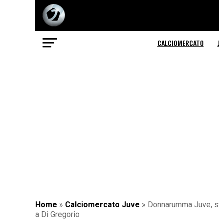
CALCIOMERCATO
Home
»
Calciomercato Juve
»
Donnarumma Juve, svol
a Di Gregorio