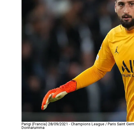
Parigi (Francia) 28/09/2021 - Champions League / Paris Saint Ger
Donnarumma