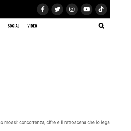
SOCIAL
VIDEO
o mossi: concorrenza, cifre e il retroscena che lo lega