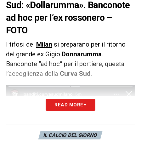
Sud: «Dollarumma». Banconote
ad hoc per l’ex rossonero –
FOTO
I tifosi del
Milan
si preparano per il ritorno
del grande ex Gigio
Donnarumma
.
Banconote “ad hoc” per il portiere, questa
l’accoglienza della
Curva Sud
.
READ MORE
IL CALCIO DEL GIORNO