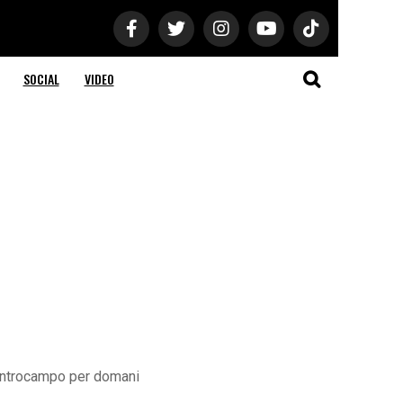
SOCIAL
VIDEO
centrocampo per domani