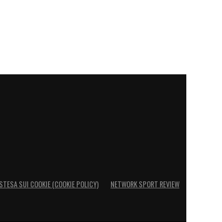
STESA SUI COOKIE (COOKIE POLICY)
NETWORK SPORT REVIEW