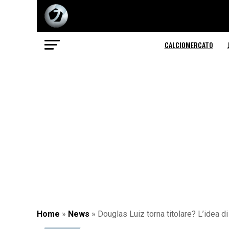
CALCIOMERCATO
Home
»
News
»
Douglas Luiz torna titolare? L’idea 