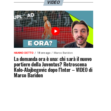
VIDEO
HANNO DETTO
18 ore ago
Marco Baridon
La domanda ora è una: chi sarà il nuovo
portiere della Juventus? Retroscena
Kolo-Alajbegovic dopo l’Inter – VIDEO di
Marco Baridon