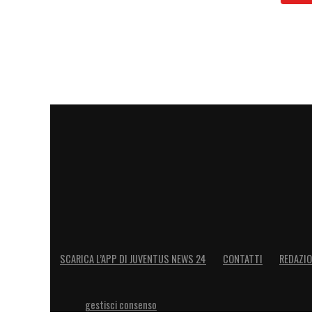
SCARICA L’APP DI JUVENTUS NEWS 24
CONTATTI
REDAZI
gestisci consenso