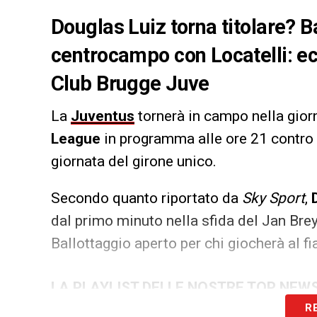
Douglas Luiz torna titolare? Ba
centrocampo con Locatelli: ec
Club Brugge Juve
La
Juventus
tornerà in campo nella giorn
League
in programma alle ore 21 contro 
giornata del girone unico.
Secondo quanto riportato da
Sky Sport
,
dal primo minuto nella sfida del Jan Bre
Ballottaggio aperto per chi giocherà al f
LA PLAYLIST DELLE NOSTRE TOP NEW
R