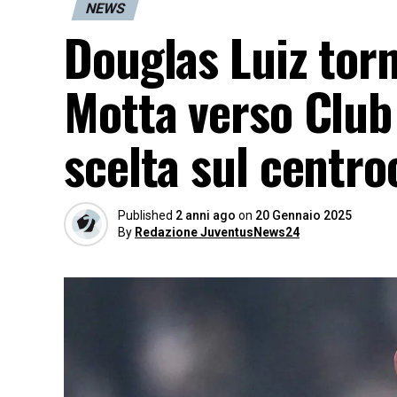
NEWS
Douglas Luiz torn
Motta verso Club 
scelta sul centr
Published
2 anni ago
on
20 Gennaio 2025
By
Redazione JuventusNews24