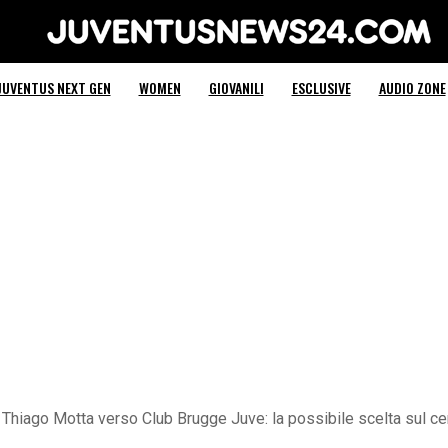
Juventus News 24
JUVENTUS NEXT GEN
WOMEN
GIOVANILI
ESCLUSIVE
AUDIO ZONE
di Thiago Motta verso Club Brugge Juve: la possibile scelta sul 