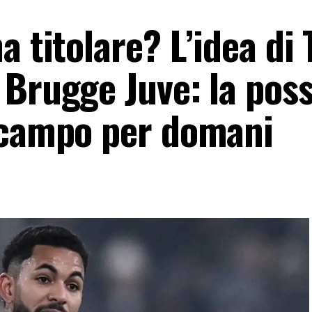
a titolare? L’idea di
Brugge Juve: la poss
ocampo per domani