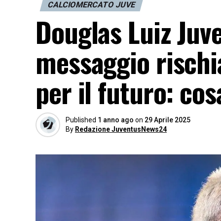
CALCIOMERCATO JUVE
Douglas Luiz Juve 
messaggio rischia
per il futuro: co
Published
1 anno ago
on
29 Aprile 2025
By
Redazione JuventusNews24