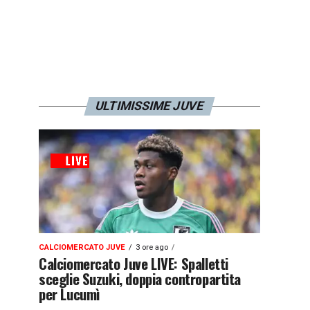
ULTIMISSIME JUVE
CALCIOMERCATO JUVE
3 ore ago
Calciomercato Juve LIVE: Spalletti
sceglie Suzuki, doppia contropartita
per Lucumì