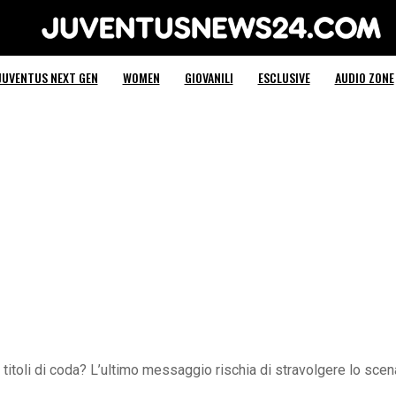
Juventus News 24
JUVENTUS NEXT GEN
WOMEN
GIOVANILI
ESCLUSIVE
AUDIO ZONE
titoli di coda? L’ultimo messaggio rischia di stravolgere lo scen