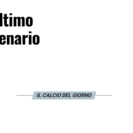
ultimo
cenario
IL CALCIO DEL GIORNO