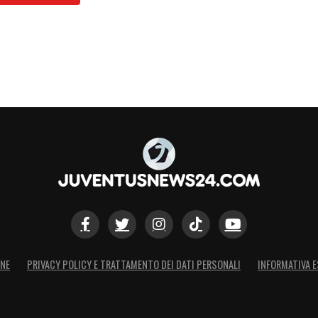
S
ONE
PRIVACY POLICY E TRATTAMENTO DEI DATI PERSONALI
INFORMATIVA E