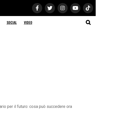
SOCIAL
VIDEO
ario per il futuro: cosa può succedere ora