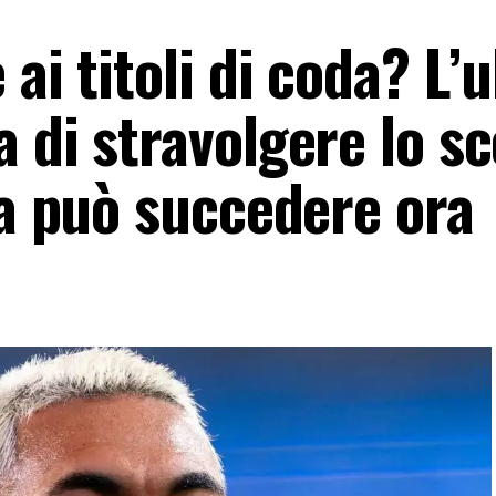
ai titoli di coda? L’
 di stravolgere lo s
sa può succedere ora