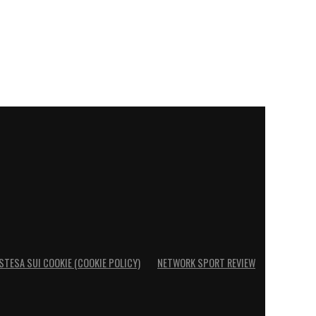
STESA SUI COOKIE (COOKIE POLICY)
NETWORK SPORT REVIEW