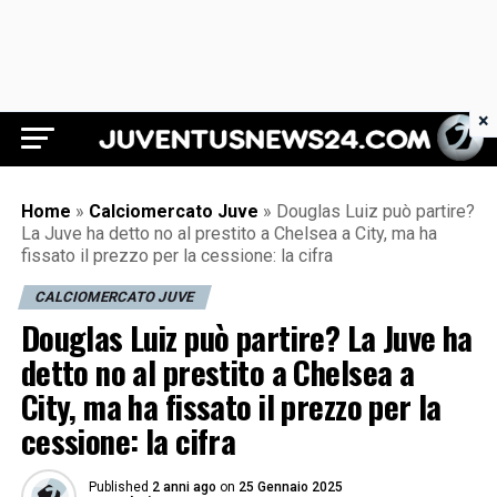
×
Juventus News 24
Home
»
Calciomercato Juve
»
Douglas Luiz può partire?
La Juve ha detto no al prestito a Chelsea a City, ma ha
fissato il prezzo per la cessione: la cifra
CALCIOMERCATO JUVE
Douglas Luiz può partire? La Juve ha
detto no al prestito a Chelsea a
City, ma ha fissato il prezzo per la
cessione: la cifra
Published
2 anni ago
on
25 Gennaio 2025