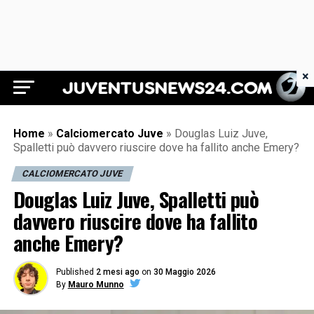
×
Juventus News 24
Home
»
Calciomercato Juve
»
Douglas Luiz Juve,
Spalletti può davvero riuscire dove ha fallito anche Emery?
CALCIOMERCATO JUVE
Douglas Luiz Juve, Spalletti può
davvero riuscire dove ha fallito
anche Emery?
Published
2 mesi ago
on
30 Maggio 2026
By
Mauro Munno