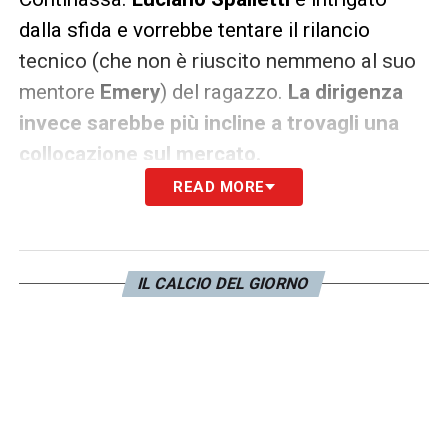
dalla sfida e vorrebbe tentare il rilancio
tecnico (che non è riuscito nemmeno al suo
mentore
Emery
) del ragazzo.
La dirigenza
invece sarebbe più incline a trovagli una
collocazione sul mercato.
READ MORE
LA PLAYLIST DELLE NOSTRE TOP NEWS
IL CALCIO DEL GIORNO