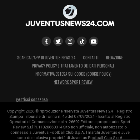
SCARICA L’APP DI JUVENTUS NEWS 24
CONTATTI
REDAZIONE
PRIVACY POLICY E TRATTAMENTO DEI DATI PERSONALI
INFORMATIVA ESTESA SUI COOKIE (COOKIE POLICY)
NETWORK SPORT REVIEW
gestisci consenso
Copyright 2026 © riproduzione riservata Juventus News 24 – Registro
Stampa Tribunale di Torino n. 45 del 07/09/2021 - Iscritto al Registro
Operatori di Comunicazione al n. 26692 Editore e proprietario: Sport
Review S.r.l P.I.11028660014 Sito non ufficiale, non autorizzato o
connesso a Juventus Football Club S.p.A. I marchi Juventus e Juve
sono di esclusiva proprietà di Juventus Football Club S.p.A.