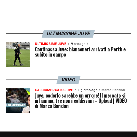
ULTIMISSIME JUVE
ULTIMISSIME JUVE
9 ore ago
Continassa Juve: bianconeri arrivati a Perth e
subito in campo
VIDEO
CALCIOMERCATO JUVE
1 giorno ago
Marco Baridon
Juve, cederlo sarebbe un errore! Il mercato si
infiamma, tre nomi caldissimi – Upload | VIDEO
di Marco Baridon