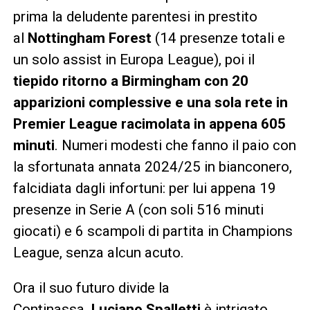
prima la deludente parentesi in prestito
al
Nottingham Forest
(14 presenze totali e
un solo assist in Europa League), poi il
tiepido ritorno a Birmingham con 20
apparizioni complessive e una sola rete in
Premier League racimolata in appena 605
minuti
. Numeri modesti che fanno il paio con
la sfortunata annata 2024/25 in bianconero,
falcidiata dagli infortuni: per lui appena 19
presenze in Serie A (con soli 516 minuti
giocati) e 6 scampoli di partita in Champions
League, senza alcun acuto.
Ora il suo futuro divide la
Continassa.
Luciano Spalletti
è intrigato