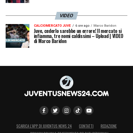
VIDEO
CALCIOMERCATO JUVE
6 ore ago
Marco Baridon
Juve, cederlo sarebbe un errore! Il mercato si
infiamma, tre nomi caldissimi – Upload | VIDEO
di Marco Baridon
SCARICA L’APP DI JUVENTUS NEWS 24
CONTATTI
REDAZIONE