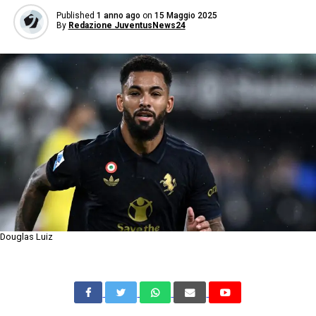
Published
1 anno ago
on
15 Maggio 2025
By
Redazione JuventusNews24
Douglas Luiz