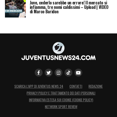
Juve, cederlo sarebbe un errore! Il mercato si
infiamma, tre nomi caldissimi – Upload | VIDEO
di Marco Baridon
SCARICA L’APP DI JUVENTUS NEWS 24
CONTATTI
REDAZIONE
PRIVACY POLICY E TRATTAMENTO DEI DATI PERSONALI
INFORMATIVA ESTESA SUI COOKIE (COOKIE POLICY)
NETWORK SPORT REVIEW