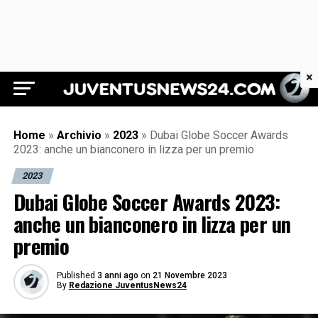
×
Juventus News 24
Home
»
Archivio
»
2023
»
Dubai Globe Soccer Awards
2023: anche un bianconero in lizza per un premio
2023
Dubai Globe Soccer Awards 2023:
anche un bianconero in lizza per un
premio
Published
3 anni ago
on
21 Novembre 2023
By
Redazione JuventusNews24