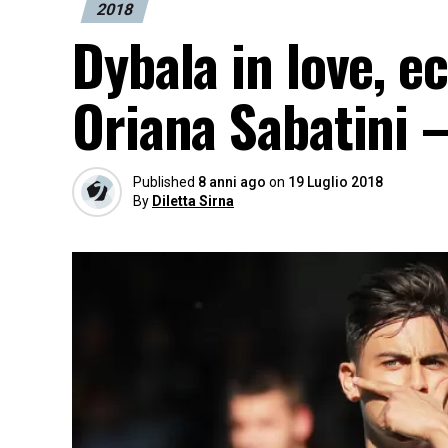
2018
Dybala in love, e
Oriana Sabatini 
Published
8 anni ago
on
19 Luglio 2018
By
Diletta Sirna