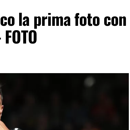
cco la prima foto con
– FOTO