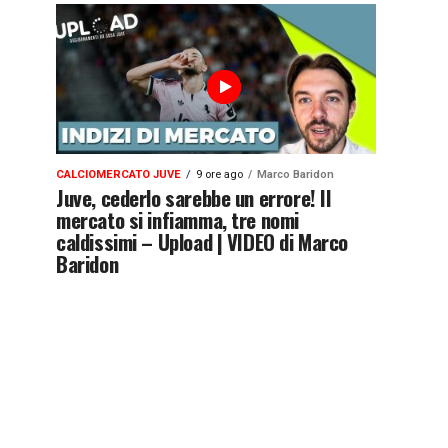
CALCIOMERCATO JUVE
9 ore ago
Marco Baridon
Juve, cederlo sarebbe un errore! Il
mercato si infiamma, tre nomi
caldissimi – Upload | VIDEO di Marco
Baridon