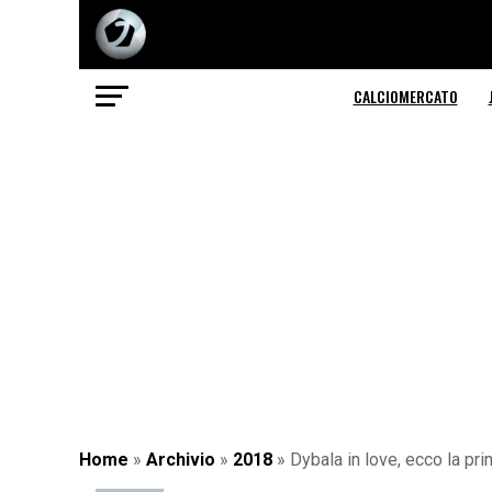
CALCIOMERCATO
Home
»
Archivio
»
2018
»
Dybala in love, ecco la pr