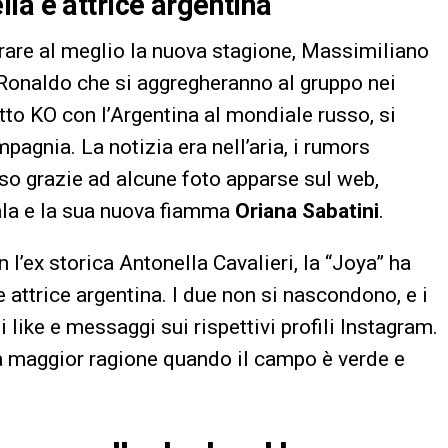
la e attrice argentina
arare al meglio la nuova stagione, Massimiliano
i Ronaldo che si aggregheranno al gruppo nei
tto KO con l’Argentina al mondiale russo, si
pagnia. La notizia era nell’aria, i rumors
o grazie ad alcune foto apparse sul web,
bala e la sua nuova fiamma
Oriana Sabatini
.
 l’ex storica Antonella Cavalieri, la “Joya” ha
e attrice argentina. I due non si nascondono, e i
 like e messaggi sui rispettivi profili Instagram.
i, a maggior ragione quando il campo è verde e