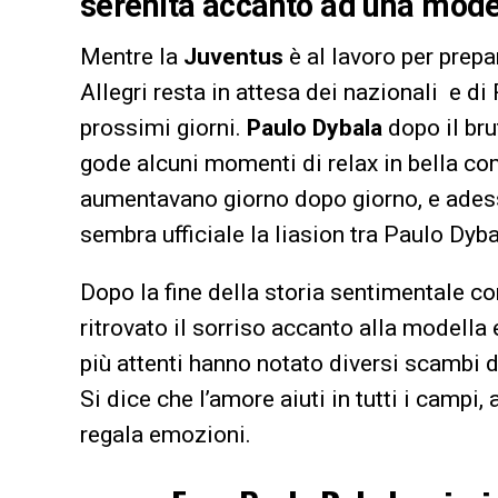
serenità accanto ad una model
Mentre la
Juventus
è al lavoro per prep
Allegri resta in attesa dei nazionali e d
prossimi giorni.
Paulo Dybala
dopo il bru
gode alcuni momenti di relax in bella com
aumentavano giorno dopo giorno, e adess
sembra ufficiale la liasion tra Paulo Dy
Dopo la fine della storia sentimentale con
ritrovato il sorriso accanto alla modella 
più attenti hanno notato diversi scambi di
Si dice che l’amore aiuti in tutti i camp
regala emozioni.