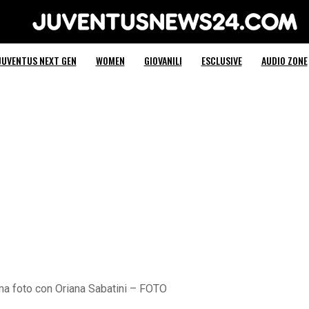
Juventus News 24
JUVENTUS NEXT GEN
WOMEN
GIOVANILI
ESCLUSIVE
AUDIO ZONE
ima foto con Oriana Sabatini – FOTO