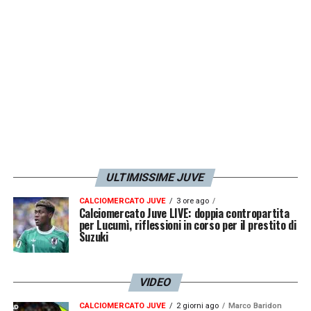
LA PLAYLIST DELLE NOSTRE TOP NEWS
ULTIMISSIME JUVE
CALCIOMERCATO JUVE
3 ore ago
Calciomercato Juve LIVE: doppia contropartita
per Lucumì, riflessioni in corso per il prestito di
Suzuki
VIDEO
CALCIOMERCATO JUVE
2 giorni ago
Marco Baridon