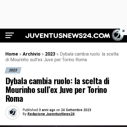
×
Juventus News 24
Home
»
Archivio
»
2023
»
Dybala cambia ruolo: la scelta
di Mourinho sull’ex Juve per Torino Roma
2023
Dybala cambia ruolo: la scelta di
Mourinho sull’ex Juve per Torino
Roma
Published
3 anni ago
on
24 Settembre 2023
By
Redazione JuventusNews24