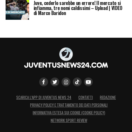
Juve, cederlo sarebbe un errore! Il mercato si
infiamma, tre nomi caldissimi – Upload | VIDEO
di Marco Baridon
SCARICA L’APP DI JUVENTUS NEWS 24
CONTATTI
REDAZIONE
PRIVACY POLICY E TRATTAMENTO DEI DATI PERSONALI
INFORMATIVA ESTESA SUI COOKIE (COOKIE POLICY)
NETWORK SPORT REVIEW