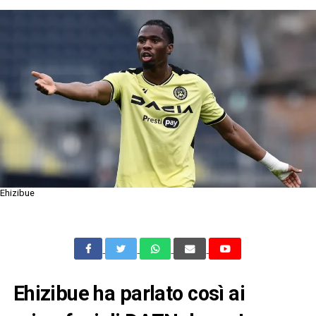
Ehizibue
Ehizibue ha parlato così ai