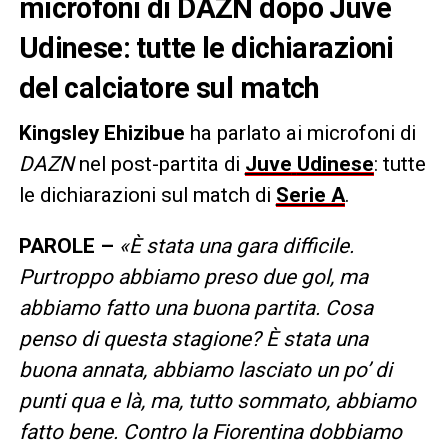
microfoni di DAZN dopo Juve
Udinese: tutte le dichiarazioni
del calciatore sul match
Kingsley Ehizibue
ha parlato ai microfoni di
DAZN
nel post-partita di
Juve
Udinese
: tutte
le dichiarazioni sul match di
Serie A
.
PAROLE –
«
È stata una gara difficile.
Purtroppo abbiamo preso due gol, ma
abbiamo fatto una buona partita. Cosa
penso di questa stagione? È stata una
buona annata, abbiamo lasciato un po’ di
punti qua e là, ma, tutto sommato, abbiamo
fatto bene. Contro la Fiorentina dobbiamo