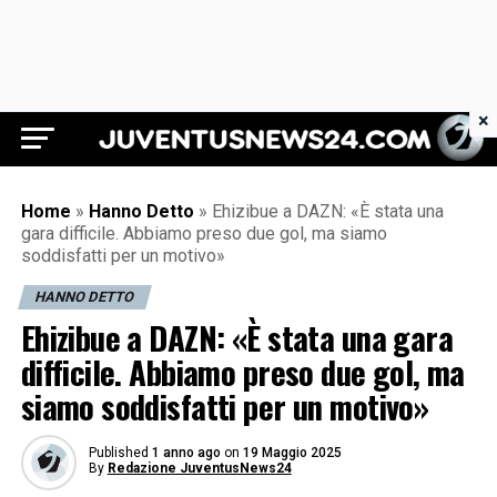
×
Juventus News 24
Home
»
Hanno Detto
»
Ehizibue a DAZN: «È stata una
gara difficile. Abbiamo preso due gol, ma siamo
soddisfatti per un motivo»
HANNO DETTO
Ehizibue a DAZN: «È stata una gara
difficile. Abbiamo preso due gol, ma
siamo soddisfatti per un motivo»
Published
1 anno ago
on
19 Maggio 2025
By
Redazione JuventusNews24