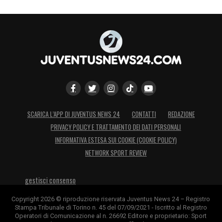
SCARICA L’APP DI JUVENTUS NEWS 24
CONTATTI
REDAZIONE
PRIVACY POLICY E TRATTAMENTO DEI DATI PERSONALI
INFORMATIVA ESTESA SUI COOKIE (COOKIE POLICY)
NETWORK SPORT REVIEW
gestisci consenso
Copyright 2026 © riproduzione riservata Juventus News 24 – Registro
Stampa Tribunale di Torino n. 45 del 07/09/2021 - Iscritto al Registro
Operatori di Comunicazione al n. 26692 Editore e proprietario: Sport