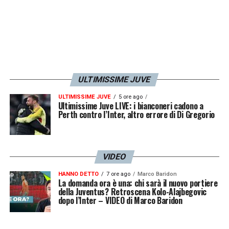
ULTIMISSIME JUVE
ULTIMISSIME JUVE
5 ore ago
Ultimissime Juve LIVE: i bianconeri cadono a
Perth contro l’Inter, altro errore di Di Gregorio
VIDEO
HANNO DETTO
7 ore ago
Marco Baridon
La domanda ora è una: chi sarà il nuovo portiere
della Juventus? Retroscena Kolo-Alajbegovic
dopo l’Inter – VIDEO di Marco Baridon