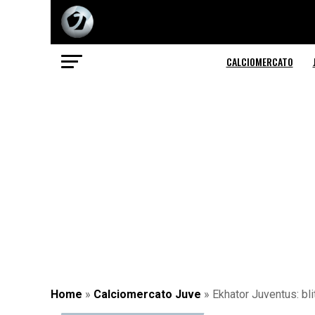
CALCIOMERCATO
Home
»
Calciomercato Juve
»
Ekhator Juventus: bli