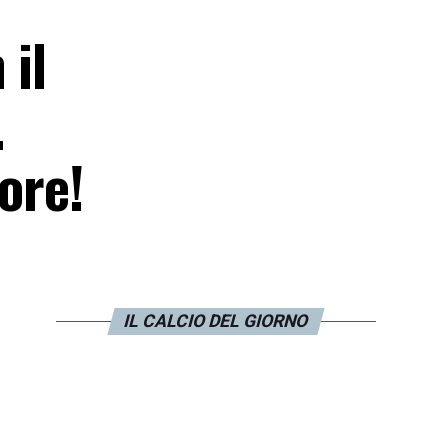
 il
.
ore!
IL CALCIO DEL GIORNO