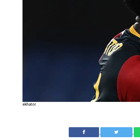
ekhator