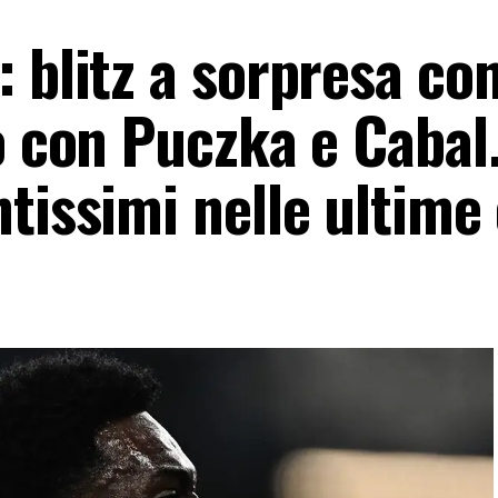
 blitz a sorpresa con
o con Puczka e Cabal
tissimi nelle ultime 