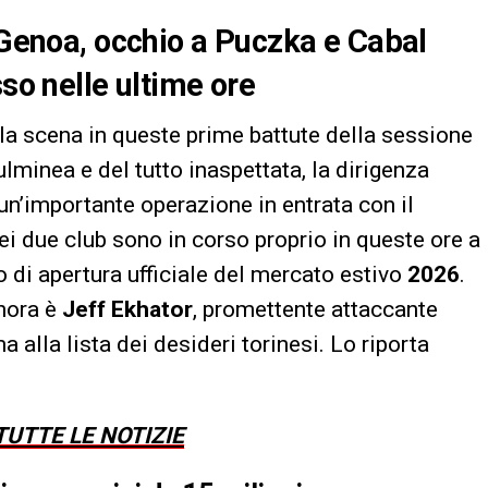
l Genoa, occhio a Puczka e Cabal
sso nelle ultime ore
a scena in queste prime battute della sessione
ulminea e del tutto inaspettata, la dirigenza
un’importante operazione in entrata con il
i dei due club sono in corso proprio in queste ore a
o di apertura ufficiale del mercato estivo
2026
.
gnora è
Jeff Ekhator
, promettente attaccante
alla lista dei desideri torinesi. Lo riporta
UTTE LE NOTIZIE