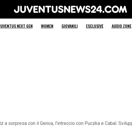
Juventus News 24
JUVENTUS NEXT GEN
WOMEN
GIOVANILI
ESCLUSIVE
AUDIO ZONE
tz a sorpresa con il Genoa, l’intreccio con Puczka e Cabal. Svilup