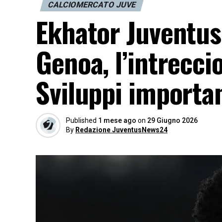
CALCIOMERCATO JUVE
Ekhator Juventus:
Genoa, l’intrecci
Sviluppi importan
Published
1 mese ago
on
29 Giugno 2026
By
Redazione JuventusNews24