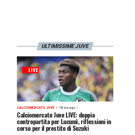
ULTIMISSIME JUVE
CALCIOMERCATO JUVE
18 ore ago
Calciomercato Juve LIVE: doppia
contropartita per Lucumì, riflessioni in
corso per il prestito di Suzuki