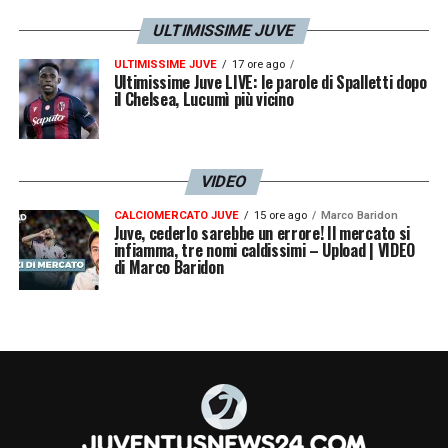
ULTIMISSIME JUVE
ULTIMISSIME JUVE
17 ore ago
Ultimissime Juve LIVE: le parole di Spalletti dopo
il Chelsea, Lucumì più vicino
VIDEO
CALCIOMERCATO JUVE
15 ore ago
Marco Baridon
Juve, cederlo sarebbe un errore! Il mercato si
infiamma, tre nomi caldissimi – Upload | VIDEO
di Marco Baridon