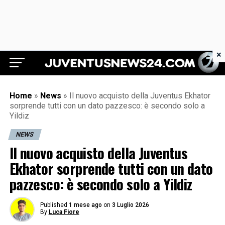
×
Juventus News 24
Home
»
News
»
Il nuovo acquisto della Juventus Ekhator
sorprende tutti con un dato pazzesco: è secondo solo a
Yildiz
NEWS
Il nuovo acquisto della Juventus
Ekhator sorprende tutti con un dato
pazzesco: è secondo solo a Yildiz
Published
1 mese ago
on
3 Luglio 2026
By
Luca Fiore