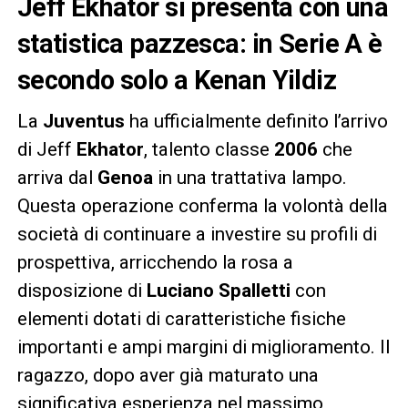
Jeff Ekhator si presenta con una
statistica pazzesca: in Serie A è
secondo solo a Kenan Yildiz
La
Juventus
ha ufficialmente definito l’arrivo
di Jeff
Ekhator
, talento classe
2006
che
arriva dal
Genoa
in una trattativa lampo.
Questa operazione conferma la volontà della
società di continuare a investire su profili di
prospettiva, arricchendo la rosa a
disposizione di
Luciano Spalletti
con
elementi dotati di caratteristiche fisiche
importanti e ampi margini di miglioramento. Il
ragazzo, dopo aver già maturato una
significativa esperienza nel massimo