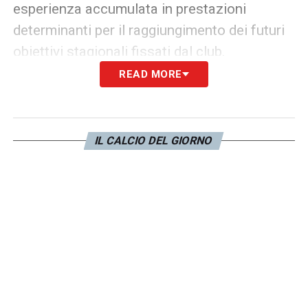
esperienza accumulata in prestazioni
determinanti per il raggiungimento dei futuri
obiettivi stagionali fissati dal club.
READ MORE
LA PLAYLIST DELLE NOSTRE TOP NEWS
IL CALCIO DEL GIORNO