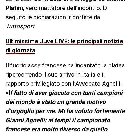
Platini
, vero mattatore dell’incontro. Di
seguito le dichiarazioni riportate da
Tuttosport
.
Ultimissime Juve LIVE: le principali notizie
di giornata
Il fuoriclasse francese ha incantato la platea
ripercorrendo il suo arrivo in Italia e il
rapporto privilegiato con l’Avvocato Agnelli:
«
I
l fatto di aver giocato con tanti campioni
del mondo è stato un grande motivo
d’orgoglio per me. Mi ha voluto fortemente
Gianni Agnelli: ai tempi il campionato
francese era molto diverso da quello