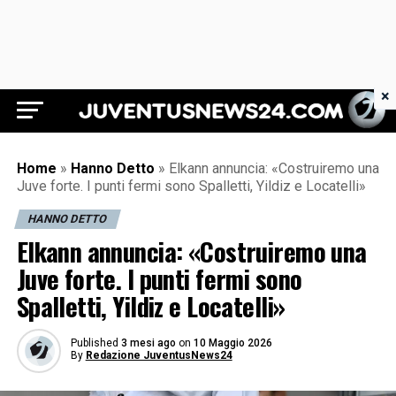
×
Juventus News 24
Home
»
Hanno Detto
»
Elkann annuncia: «Costruiremo una
Juve forte. I punti fermi sono Spalletti, Yildiz e Locatelli»
HANNO DETTO
Elkann annuncia: «Costruiremo una
Juve forte. I punti fermi sono
Spalletti, Yildiz e Locatelli»
Published
3 mesi ago
on
10 Maggio 2026
By
Redazione JuventusNews24