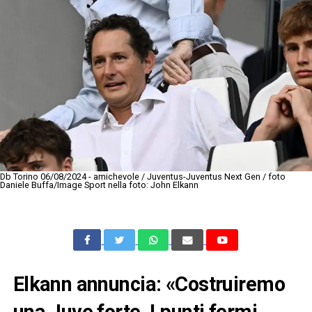
Db Torino 06/08/2024 - amichevole / Juventus-Juventus Next Gen / foto
Daniele Buffa/Image Sport nella foto: John Elkann
Elkann annuncia: «Costruiremo
una Juve forte. I punti fermi