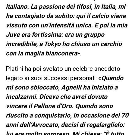
italiano. La passione dei tifosi, in Italia, mi
ha contagiato da subito: qui il calcio viene
vissuto con un’intensità unica. E poi la mia
Juve era fortissima: era un gruppo
incredibile, a Tokyo ho chiuso un cerchio
con la maglia bianconera
».
Platini ha poi svelato un celebre aneddoto
legato ai suoi successi personali: «
Quando
mi sono sbloccato, Agnelli ha iniziato a
incalzarmi. Diceva che avrei dovuto
vincere il Pallone d’Oro. Quando sono
riuscito a conquistarlo, in occasione dei 70
anni dell’Avvocato, decisi di regalarglielo:
lui era molto sorpreso. Mi chiese: “È tutto