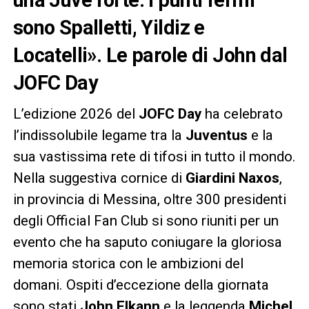
sono Spalletti, Yildiz e
Locatelli». Le parole di John dal
JOFC Day
L’edizione 2026 del
JOFC Day
ha celebrato
l’indissolubile legame tra la
Juventus
e la
sua vastissima rete di tifosi in tutto il mondo.
Nella suggestiva cornice di
Giardini Naxos
,
in provincia di Messina, oltre 300 presidenti
degli Official Fan Club si sono riuniti per un
evento che ha saputo coniugare la gloriosa
memoria storica con le ambizioni del
domani. Ospiti d’eccezione della giornata
sono stati
John Elkann
e la leggenda
Michel