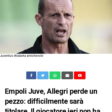
Juventus-Atalanta amichevole
Empoli Juve, Allegri perde un
pezzo: difficilmente sarà
titolare. Il giocatore ieri non ha