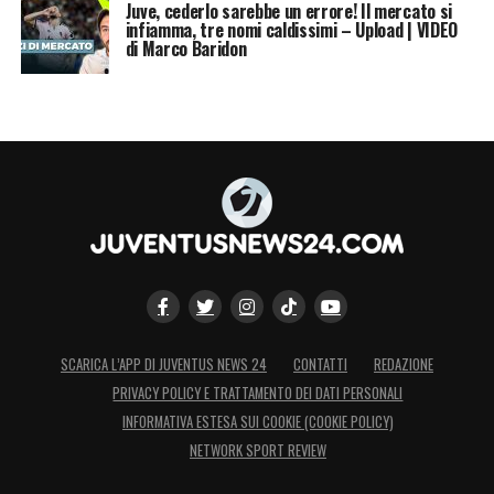
Juve, cederlo sarebbe un errore! Il mercato si
infiamma, tre nomi caldissimi – Upload | VIDEO
di Marco Baridon
SCARICA L’APP DI JUVENTUS NEWS 24
CONTATTI
REDAZIONE
PRIVACY POLICY E TRATTAMENTO DEI DATI PERSONALI
INFORMATIVA ESTESA SUI COOKIE (COOKIE POLICY)
NETWORK SPORT REVIEW