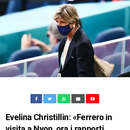
Evelina Christillin: «Ferrero in
visita a Nyon, ora i rapporti