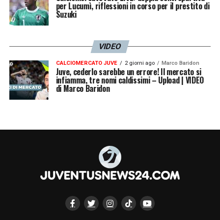
per Lucumì, riflessioni in corso per il prestito di
Suzuki
VIDEO
CALCIOMERCATO JUVE
2 giorni ago
Marco Baridon
Juve, cederlo sarebbe un errore! Il mercato si
infiamma, tre nomi caldissimi – Upload | VIDEO
di Marco Baridon