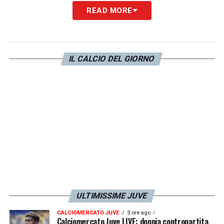
READ MORE
IL CALCIO DEL GIORNO
ULTIMISSIME JUVE
CALCIOMERCATO JUVE
3 ore ago
Calciomercato Juve LIVE: doppia contropartita