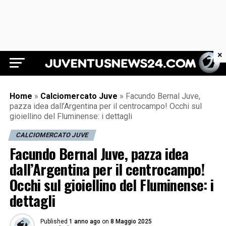
×
Juventus News 24
Home
»
Calciomercato Juve
»
Facundo Bernal Juve,
pazza idea dall’Argentina per il centrocampo! Occhi sul
gioiellino del Fluminense: i dettagli
CALCIOMERCATO JUVE
Facundo Bernal Juve, pazza idea
dall’Argentina per il centrocampo!
Occhi sul gioiellino del Fluminense: i
dettagli
Published
1 anno ago
on
8 Maggio 2025