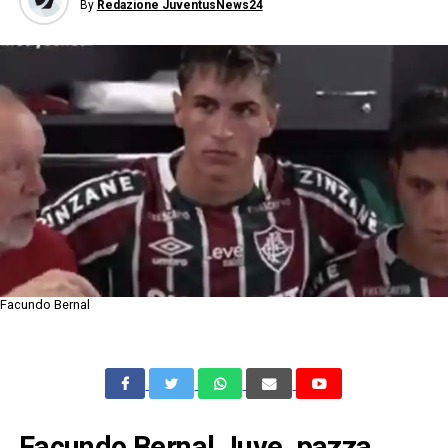
By
Redazione JuventusNews24
Facundo Bernal
Facundo Bernal Juve, pazza