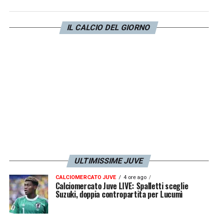
per il futuro di Fagioli in casa Juve.
IL CALCIO DEL GIORNO
LA PLAYLIST DELLE NOSTRE TOP NEWS
ULTIMISSIME JUVE
CALCIOMERCATO JUVE
4 ore ago
Calciomercato Juve LIVE: Spalletti sceglie
Suzuki, doppia contropartita per Lucumì