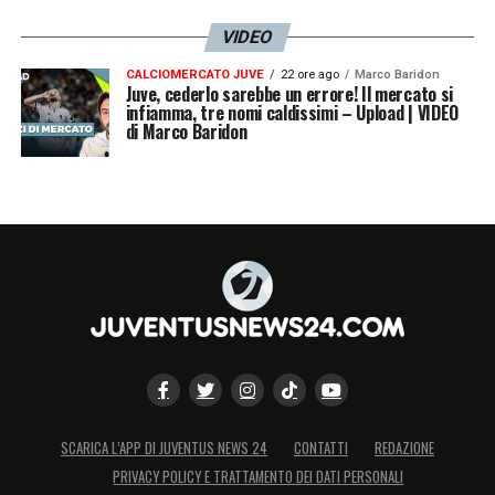
VIDEO
CALCIOMERCATO JUVE
22 ore ago
Marco Baridon
Juve, cederlo sarebbe un errore! Il mercato si
infiamma, tre nomi caldissimi – Upload | VIDEO
di Marco Baridon
SCARICA L’APP DI JUVENTUS NEWS 24
CONTATTI
REDAZIONE
PRIVACY POLICY E TRATTAMENTO DEI DATI PERSONALI