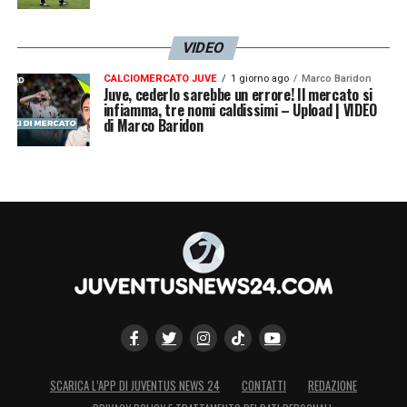
VIDEO
CALCIOMERCATO JUVE
1 giorno ago
Marco Baridon
Juve, cederlo sarebbe un errore! Il mercato si
infiamma, tre nomi caldissimi – Upload | VIDEO
di Marco Baridon
SCARICA L’APP DI JUVENTUS NEWS 24
CONTATTI
REDAZIONE