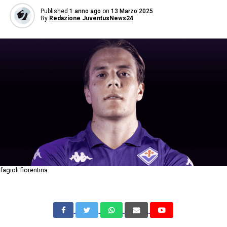
Published
1 anno ago
on
13 Marzo 2025
By
Redazione JuventusNews24
fagioli fiorentina