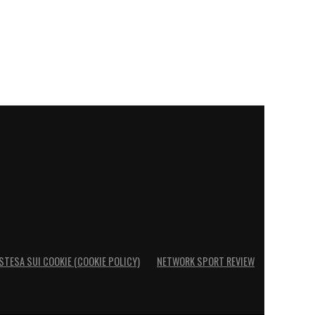
STESA SUI COOKIE (COOKIE POLICY)
NETWORK SPORT REVIEW