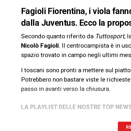
Fagioli Fiorentina, i viola fann
dalla Juventus. Ecco la propo
Secondo quanto riferito da
Tuttosport,
l
Nicolò Fagioli
. Il centrocampista è in us
spazio trovato in campo negli ultimi mesi
I toscani sono pronti a mettere sul piatto
Potrebbero non bastare viste le richiest
passo in avanti verso la chiusura.
LA PLAYLIST DELLE NOSTRE TOP NEW
R