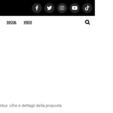
SOCIAL
VIDEO
ntus: cifre e dettagli della proposta