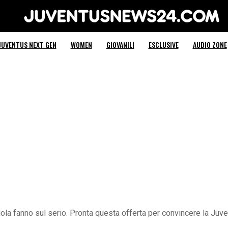
Juventus News 24
JUVENTUS NEXT GEN
WOMEN
GIOVANILI
ESCLUSIVE
AUDIO ZONE
 viola fanno sul serio. Pronta questa offerta per convincere la Juve