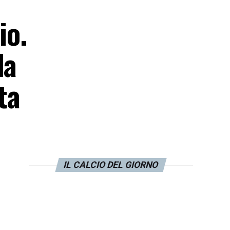
io.
la
ta
IL CALCIO DEL GIORNO