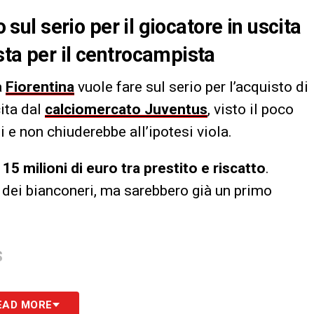
o sul serio per il giocatore in uscita
sta per il centrocampista
a
Fiorentina
vuole fare sul serio per l’acquisto di
cita dal
calciomercato Juventus
, visto il poco
 e non chiuderebbe all’ipotesi viola.
15 milioni di euro tra prestito e riscatto
.
e dei bianconeri, ma sarebbero già un primo
S
EAD MORE