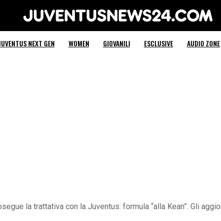
Juventus News 24
JUVENTUS NEXT GEN
WOMEN
GIOVANILI
ESCLUSIVE
AUDIO ZONE
rosegue la trattativa con la Juventus: formula “alla Kean”. Gli ag