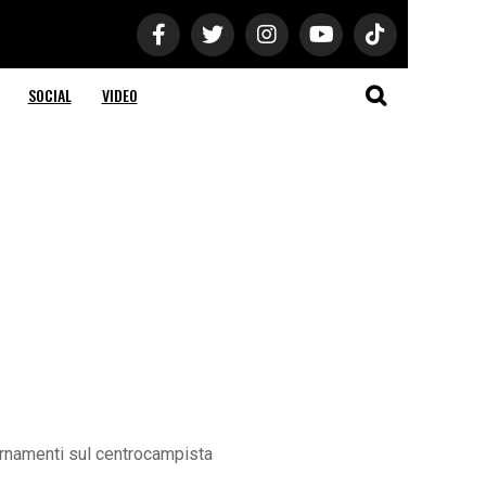
SOCIAL
VIDEO
giornamenti sul centrocampista