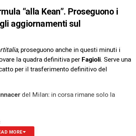
formula “alla Kean”. Proseguono i
 gli aggiornamenti sul
titalia
, proseguono anche in questi minuti i
ovare la quadra definitiva per
Fagioli
. Serve una
catto per il trasferimento definitivo del
nnacer
del Milan: in corsa rimane solo la
.
S
EAD MORE