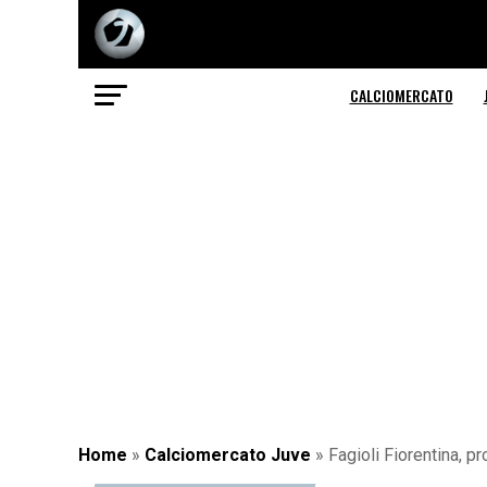
CALCIOMERCATO
Home
»
Calciomercato Juve
»
Fagioli Fiorentina, p