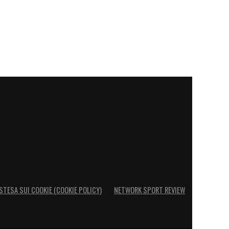
STESA SUI COOKIE (COOKIE POLICY)
NETWORK SPORT REVIEW