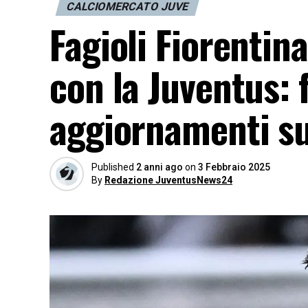
CALCIOMERCATO JUVE
Fagioli Fiorentina
con la Juventus: 
aggiornamenti s
Published
2 anni ago
on
3 Febbraio 2025
By
Redazione JuventusNews24