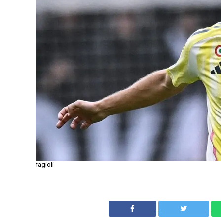
fagioli