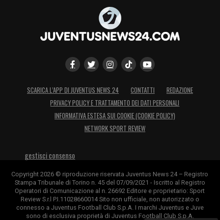
SCARICA L’APP DI JUVENTUS NEWS 24
CONTATTI
REDAZIONE
PRIVACY POLICY E TRATTAMENTO DEI DATI PERSONALI
INFORMATIVA ESTESA SUI COOKIE (COOKIE POLICY)
NETWORK SPORT REVIEW
gestisci consenso
Copyright 2026 © riproduzione riservata Juventus News 24 – Registro
Stampa Tribunale di Torino n. 45 del 07/09/2021 - Iscritto al Registro
Operatori di Comunicazione al n. 26692 Editore e proprietario: Sport
Review S.r.l P.I.11028660014 Sito non ufficiale, non autorizzato o
connesso a Juventus Football Club S.p.A. I marchi Juventus e Juve
sono di esclusiva proprietà di Juventus Football Club S.p.A.