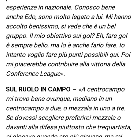
esperienze in nazionale. Conosco bene
anche Edo, sono molto legato a lui. Mi hanno
accolto benissimo, si vede che è un bel
gruppo. Il mio obiettivo sui gol? Eh, fare gol
è sempre bello, ma lo è anche farlo fare. Io
intanto voglio fare più punti possibili qui. Poi
mi piacerebbe contribuire alla vittoria della
Conference League».
SUL RUOLO IN CAMPO –
«A centrocampo
mi trovo bene ovunque, mediano in un
centrocampo a due, o mezzala in uno a tre.
Se dovessi scegliere preferirei mezzala o
davanti alla difesa piuttosto che trequartista,
ci giocavo quando ero più giovane, ma mi