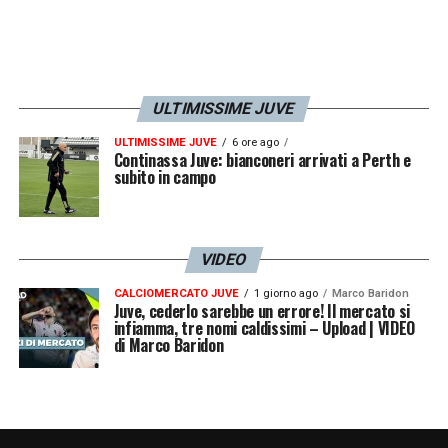
ULTIMISSIME JUVE
ULTIMISSIME JUVE
6 ore ago
Continassa Juve: bianconeri arrivati a Perth e
subito in campo
VIDEO
CALCIOMERCATO JUVE
1 giorno ago
Marco Baridon
Juve, cederlo sarebbe un errore! Il mercato si
infiamma, tre nomi caldissimi – Upload | VIDEO
di Marco Baridon