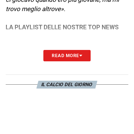
trovo meglio altrove».
LA PLAYLIST DELLE NOSTRE TOP NEWS
READ MORE
IL CALCIO DEL GIORNO