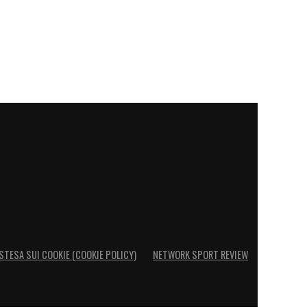
STESA SUI COOKIE (COOKIE POLICY)
NETWORK SPORT REVIEW