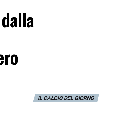
 dalla
i
ero
IL CALCIO DEL GIORNO