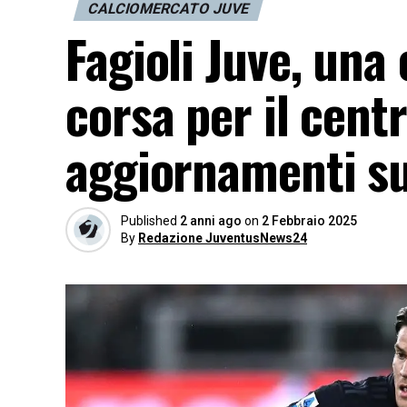
CALCIOMERCATO JUVE
Fagioli Juve, una 
corsa per il cent
aggiornamenti su
Published
2 anni ago
on
2 Febbraio 2025
By
Redazione JuventusNews24