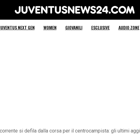
Juventus News 24
JUVENTUS NEXT GEN
WOMEN
GIOVANILI
ESCLUSIVE
AUDIO ZONE
corrente si defila dalla corsa per il centrocampista: gli ultimi ag