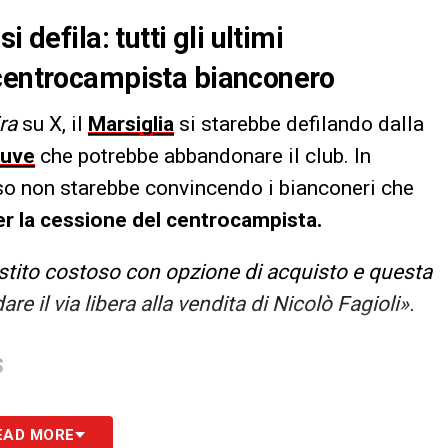
 defila: tutti gli ultimi
 centrocampista bianconero
ra
su X, il
Marsiglia
si starebbe defilando dalla
uve
che potrebbe abbandonare il club. In
roso non starebbe convincendo i bianconeri che
er la cessione del centrocampista.
restito costoso con opzione di acquisto e questa
e il via libera alla vendita di Nicolò Fagioli».
S
EAD MORE