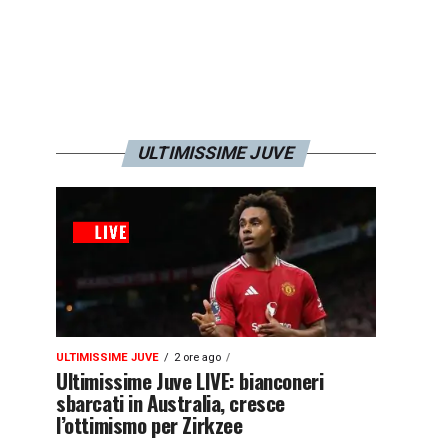
ULTIMISSIME JUVE
ULTIMISSIME JUVE
2 ore ago
Ultimissime Juve LIVE: bianconeri
sbarcati in Australia, cresce
l’ottimismo per Zirkzee