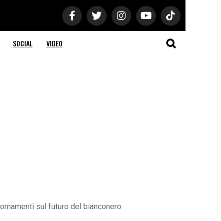
SOCIAL
VIDEO
giornamenti sul futuro del bianconero