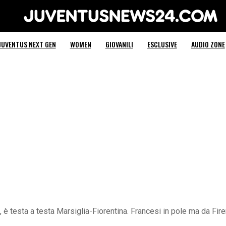
Juventus News 24
JUVENTUS NEXT GEN
WOMEN
GIOVANILI
ESCLUSIVE
AUDIO ZONE
, è testa a testa Marsiglia-Fiorentina. Francesi in pole ma da Firen