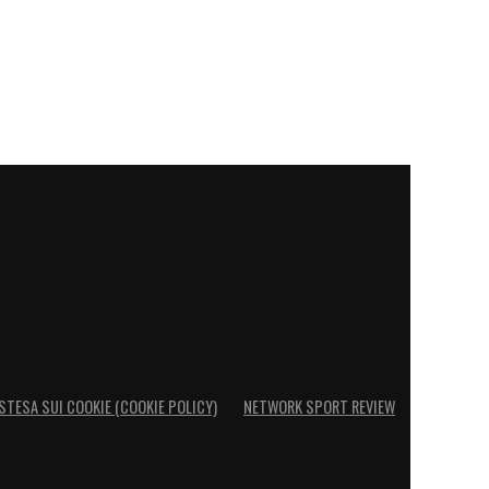
STESA SUI COOKIE (COOKIE POLICY)
NETWORK SPORT REVIEW