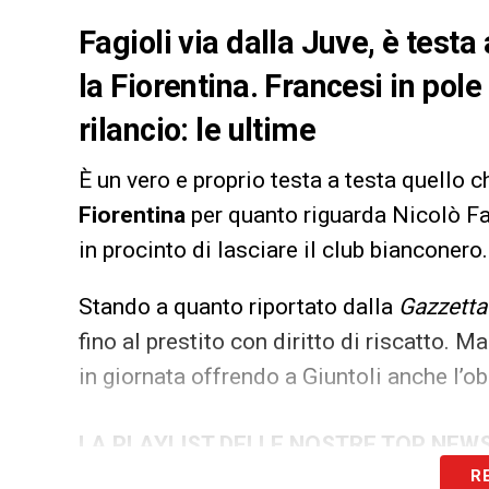
Fagioli via dalla Juve, è testa
la Fiorentina. Francesi in pole
rilancio: le ultime
È un vero e proprio testa a testa quello 
Fiorentina
per quanto riguarda Nicolò Fa
in procinto di lasciare il club bianconero.
Stando a quanto riportato dalla
Gazzetta
fino al prestito con diritto di riscatto. 
in giornata offrendo a Giuntoli anche l’ob
LA PLAYLIST DELLE NOSTRE TOP NEW
R