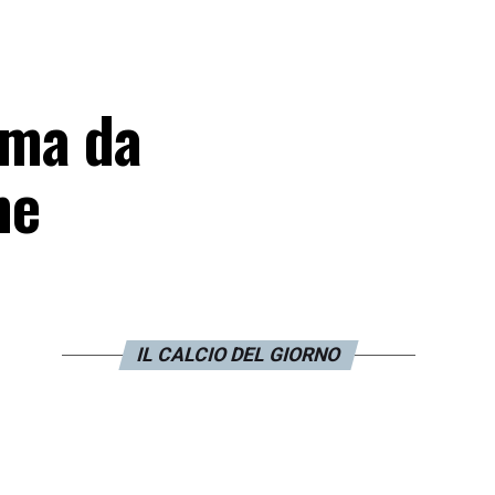
 ma da
me
IL CALCIO DEL GIORNO