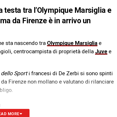
 a testa tra l’Olympique Marsiglia e
 ma da Firenze è in arrivo un
che sta nascendo tra
Olympique Marsiglia
e
gioli, centrocampista di proprietà della
Juve
e
 dello Sport
i francesi di De Zerbi si sono spinti
Ma da Firenze non mollano e valutano di rilanciare
bligo.
S
EAD MORE