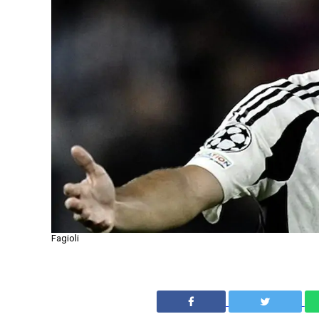
Fagioli