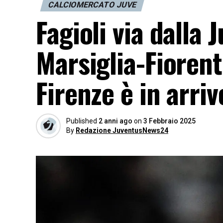
CALCIOMERCATO JUVE
Fagioli via dalla 
Marsiglia-Fiorent
Firenze è in arriv
Published
2 anni ago
on
3 Febbraio 2025
By
Redazione JuventusNews24