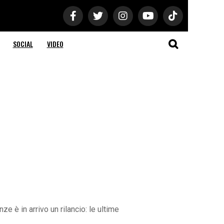
SOCIAL
VIDEO
ze è in arrivo un rilancio: le ultime