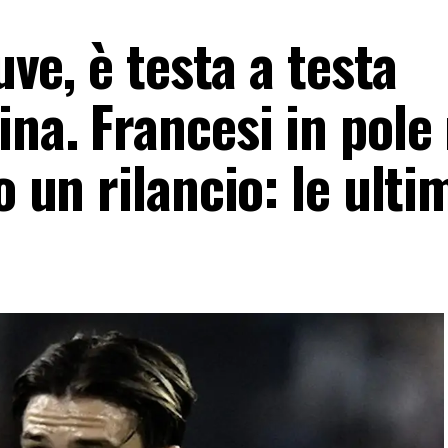
Juve, è testa a testa
ina. Francesi in pole
o un rilancio: le ulti