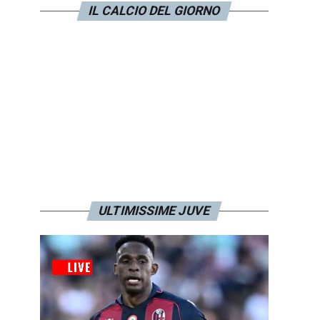
IL CALCIO DEL GIORNO
ULTIMISSIME JUVE