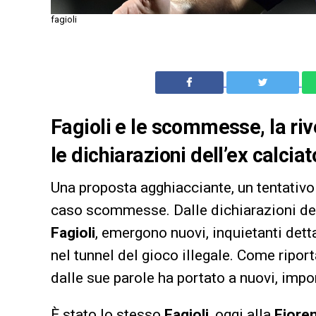
fagioli
Fagioli e le scommesse, la ri
le dichiarazioni dell’ex calcia
Una proposta agghiacciante, un tentativo
caso scommesse. Dalle dichiarazioni de
Fagioli
, emergono nuovi, inquietanti dett
nel tunnel del gioco illegale. Come ripor
dalle sue parole ha portato a nuovi, impor
È stato lo stesso
Fagioli
, oggi alla
Fioren