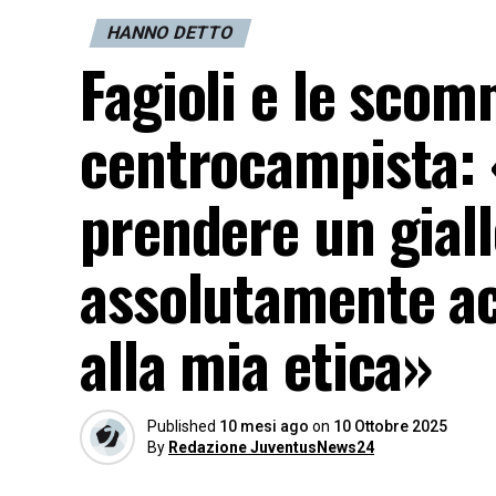
HANNO DETTO
Fagioli e le scom
centrocampista: 
prendere un gial
assolutamente ac
alla mia etica»
Published
10 mesi ago
on
10 Ottobre 2025
By
Redazione JuventusNews24