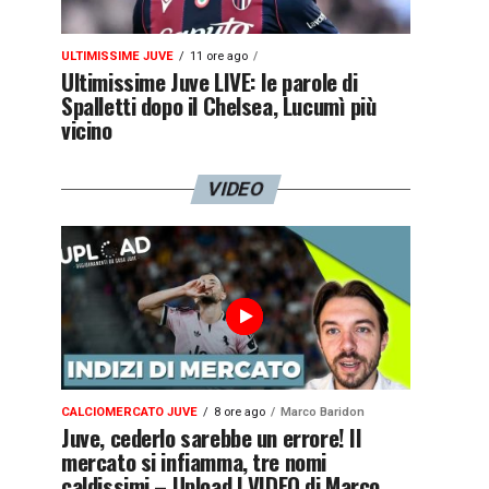
ULTIMISSIME JUVE
11 ore ago
Ultimissime Juve LIVE: le parole di
Spalletti dopo il Chelsea, Lucumì più
vicino
VIDEO
CALCIOMERCATO JUVE
8 ore ago
Marco Baridon
Juve, cederlo sarebbe un errore! Il
mercato si infiamma, tre nomi
caldissimi – Upload | VIDEO di Marco