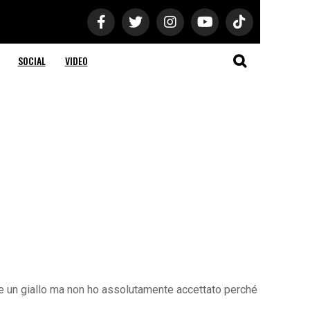
SOCIAL
VIDEO
re un giallo ma non ho assolutamente accettato perché