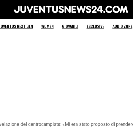
Juventus News 24
JUVENTUS NEXT GEN
WOMEN
GIOVANILI
ESCLUSIVE
AUDIO ZONE
ivelazione del centrocampista: «Mi era stato proposto di prende