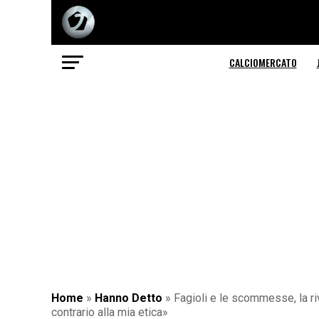
CALCIOMERCATO
Home
»
Hanno Detto
»
Fagioli e le scommesse, la r
contrario alla mia etica»