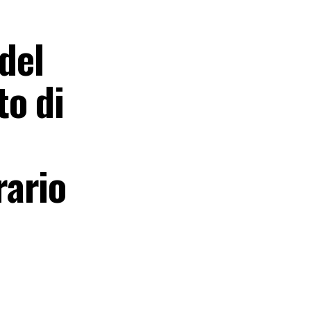
del
to di
rario