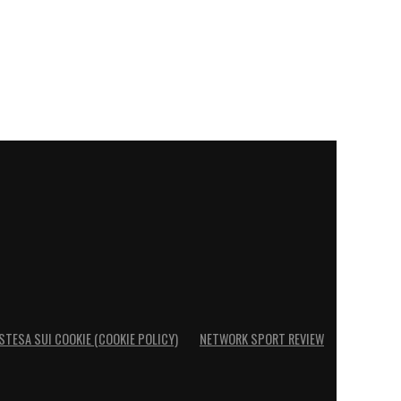
STESA SUI COOKIE (COOKIE POLICY)
NETWORK SPORT REVIEW