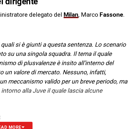
l dirigente
ministratore delegato del
Milan
, Marco
Fassone
.
 quali si è giunti a questa sentenza. Lo scenario
to su una singola squadra. Il tema il quale
nismo di plusvalenze è insito all’interno del
o un valore di mercato. Nessuno, infatti,
 un meccanismo valido per un breve periodo, ma
 intorno alla Juve il quale lascia alcune
S
EAD MORE