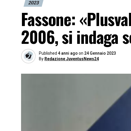
2023
Fassone: «Plusva
2006, si indaga 
Published
4 anni ago
on
24 Gennaio 2023
By
Redazione JuventusNews24