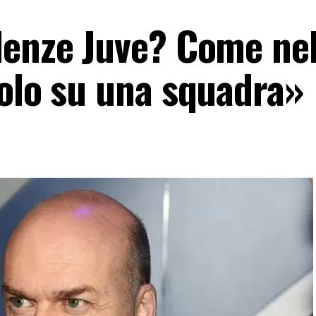
lenze Juve? Come ne
solo su una squadra»