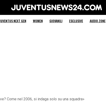
Juventus News 24
JUVENTUS NEXT GEN
WOMEN
GIOVANILI
ESCLUSIVE
AUDIO ZONE
ve? Come nel 2006, si indaga solo su una squadra»