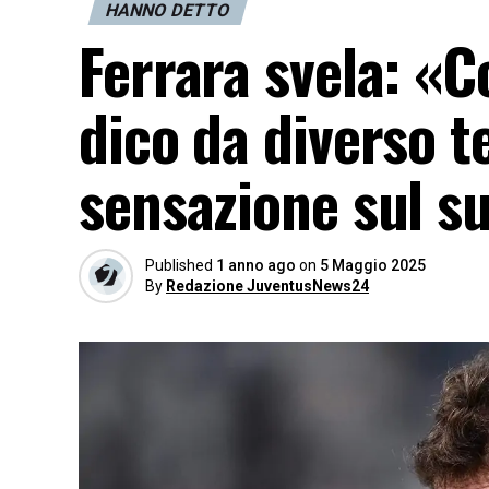
HANNO DETTO
Ferrara svela: «C
dico da diverso 
sensazione sul s
Published
1 anno ago
on
5 Maggio 2025
By
Redazione JuventusNews24