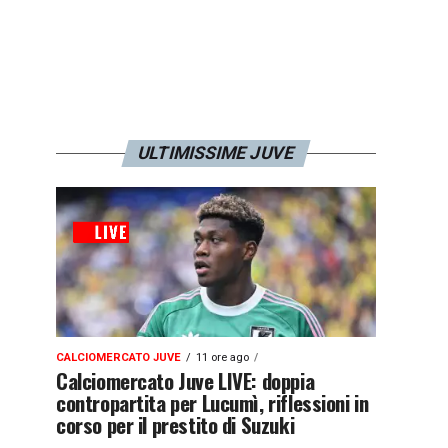
ULTIMISSIME JUVE
CALCIOMERCATO JUVE
11 ore ago
Calciomercato Juve LIVE: doppia
contropartita per Lucumì, riflessioni in
corso per il prestito di Suzuki