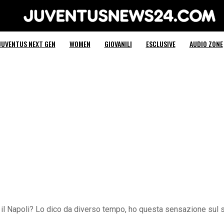
Juventus News 24
JUVENTUS NEXT GEN
WOMEN
GIOVANILI
ESCLUSIVE
AUDIO ZONE
 il Napoli? Lo dico da diverso tempo, ho questa sensazione sul 