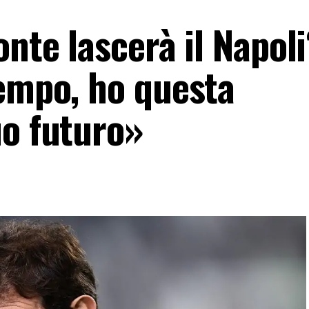
onte lascerà il Napoli
tempo, ho questa
uo futuro»