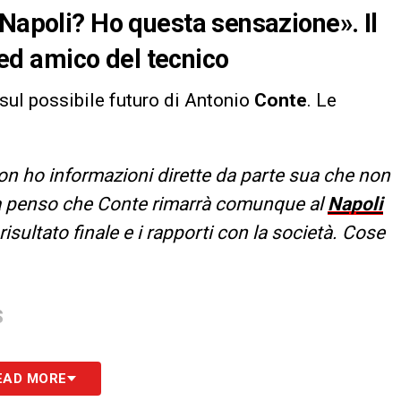
 Napoli? Ho questa sensazione». Il
d amico del tecnico
 sul possibile futuro di Antonio
Conte
. Le
on ho informazioni dirette da parte sua che non
a penso che Conte rimarrà comunque al
Napoli
isultato finale e i rapporti con la società. Cose
S
EAD MORE