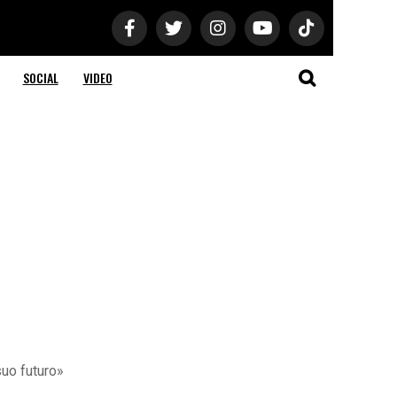
SOCIAL
VIDEO
suo futuro»