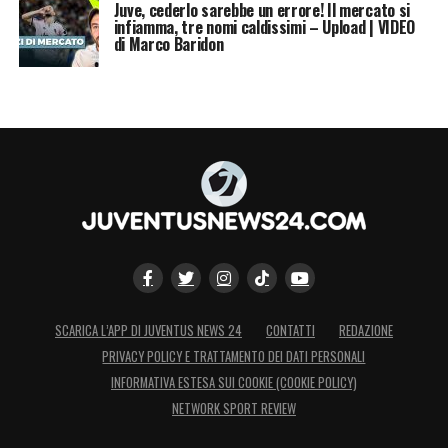
Juve, cederlo sarebbe un errore! Il mercato si
infiamma, tre nomi caldissimi – Upload | VIDEO
di Marco Baridon
SCARICA L’APP DI JUVENTUS NEWS 24
CONTATTI
REDAZIONE
PRIVACY POLICY E TRATTAMENTO DEI DATI PERSONALI
INFORMATIVA ESTESA SUI COOKIE (COOKIE POLICY)
NETWORK SPORT REVIEW