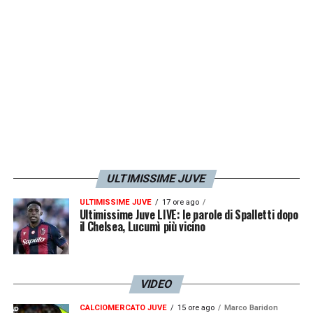
LA PLAYLIST DELLE NOSTRE TOP NEWS
ULTIMISSIME JUVE
ULTIMISSIME JUVE
17 ore ago
Ultimissime Juve LIVE: le parole di Spalletti dopo
il Chelsea, Lucumì più vicino
VIDEO
CALCIOMERCATO JUVE
15 ore ago
Marco Baridon